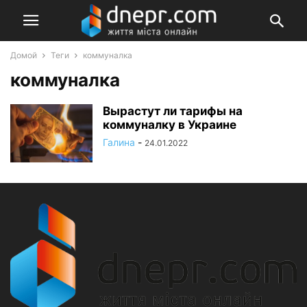
Домой
Теги
коммуналка
коммуналка
Вырастут ли тарифы на
коммуналку в Украине
Галина
-
24.01.2022