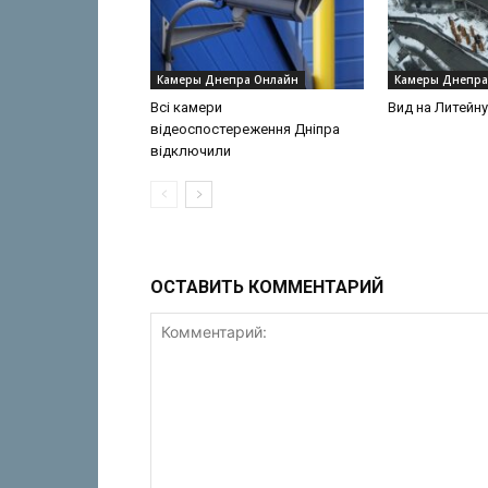
Камеры Днепра Онлайн
Камеры Днепра
Всі камери
Вид на Литейн
відеоспостереження Дніпра
відключили
ОСТАВИТЬ КОММЕНТАРИЙ