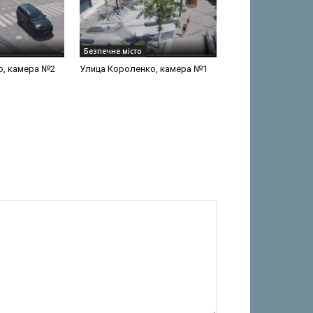
Безпечне місто
о, камера №2
Улица Короленко, камера №1