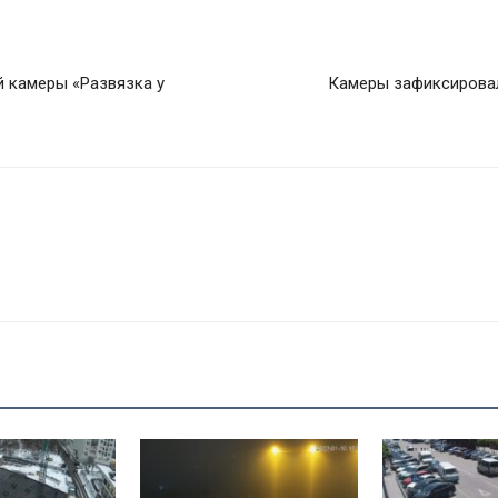
й камеры «Развязка у
Камеры зафиксирова