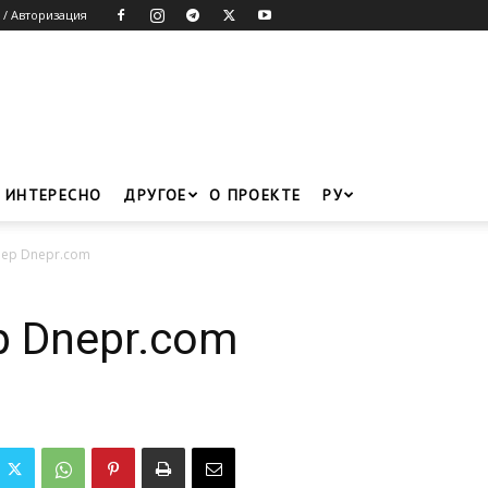
 / Авторизация
ИНТЕРЕСНО
ДРУГОЕ
О ПРОЕКТЕ
РУ
мер Dnepr.com
р Dnepr.com