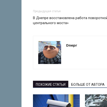
Предыдущая статья
В Днепре восстановлена работа поворотно
центрального моста»
Dnepr
ПОХОЖИЕ СТАТЬИ
БОЛЬШЕ ОТ АВТОРА