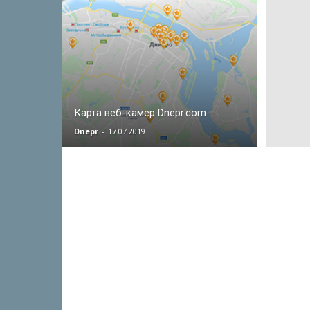
Карта веб-камер Dnepr.com
Dnepr
-
17.07.2019