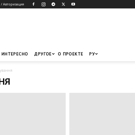
 / Авторизация
ИНТЕРЕСНО
ДРУГОЕ
О ПРОЕКТЕ
РУ
ування
НЯ