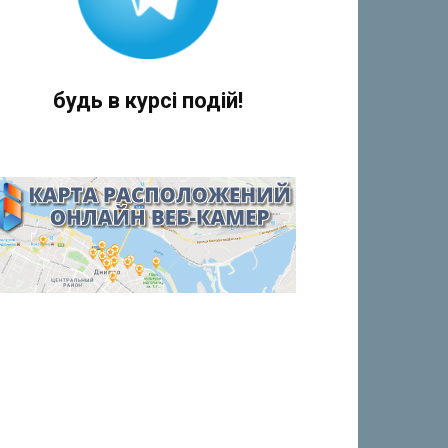
будь в курсі подій!