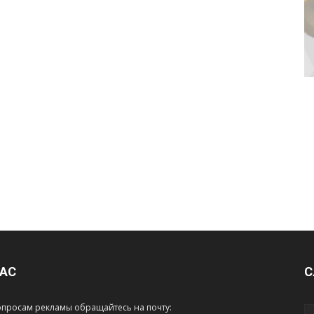
НАС
С
опросам рекламы обращайтесь на почту: