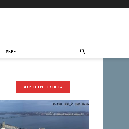
УКР
ВЕСЬ ІНТЕРНЕТ ДНІПРА