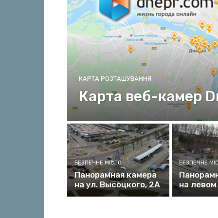
КАРТА РОЗТАШУВАННЯ
Карта веб-камер D
БЕЗПЕЧНЕ МІСТО
БЕЗПЕЧНЕ МІ
Панорамная камера
Панорамн
на ул. Высоцкого, 2А
на левом