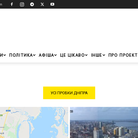
in
И
ПОЛІТИКА
АФІША
ЦЕ ЦІКАВО
ІНШЕ
ПРО ПРОЕКТ
УСІ ПРОБКИ ДНІПРА