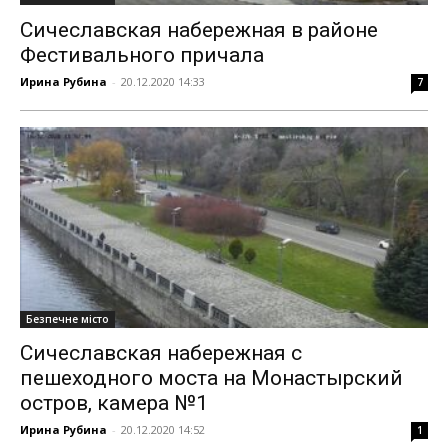
Сичеславская набережная в районе
Фестивального причала
Ирина Рубина
-
20.12.2020 14:33
7
Безпечне місто
Сичеславская набережная с
пешеходного моста на Монастырский
остров, камера №1
Ирина Рубина
-
20.12.2020 14:52
1