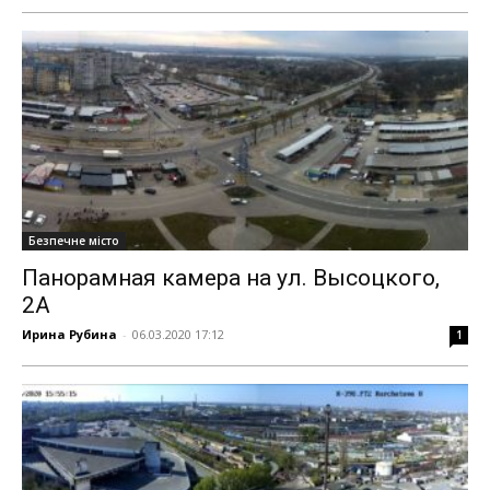
Безпечне місто
Панорамная камера на ул. Высоцкого,
2А
Ирина Рубина
-
06.03.2020 17:12
1