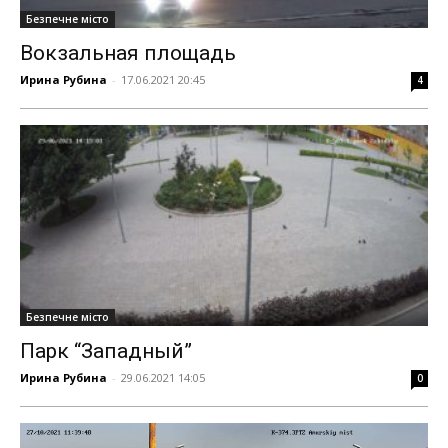
Безпечне місто
Вокзальная площадь
Ирина Рубина
-
17.06.2021 20:45
4
Безпечне місто
Парк “Западный”
Ирина Рубина
-
29.06.2021 14:05
0