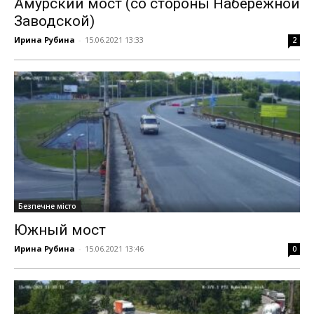
Амурский мост (со стороны Набережной
Заводской)
Ирина Рубина
-
15.06.2021 13:33
2
Безпечне місто
Южный мост
Ирина Рубина
-
15.06.2021 13:46
0