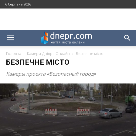
6 Серпень 2026
Головна
Камери Дніпра Онлайн
Безпечне місто
БЕЗПЕЧНЕ МІСТО
Камеры проекта «Безопасный город»