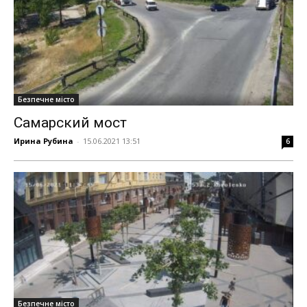
Безпечне місто
Самарский мост
Ирина Рубина
-
15.06.2021 13:51
6
Безпечне місто