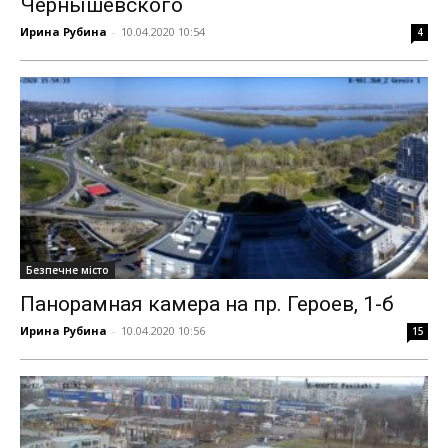
Чернышевского
Ирина Рубина
-
10.04.2020 10:54
4
Безпечне місто
Панорамная камера на пр. Героев, 1-б
Ирина Рубина
-
10.04.2020 10:56
15