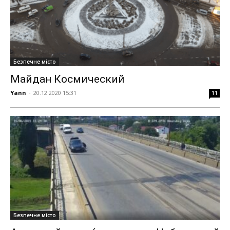
Безпечне місто
Майдан Космический
Yann
-
20.12.2020 15:31
11
Безпечне місто