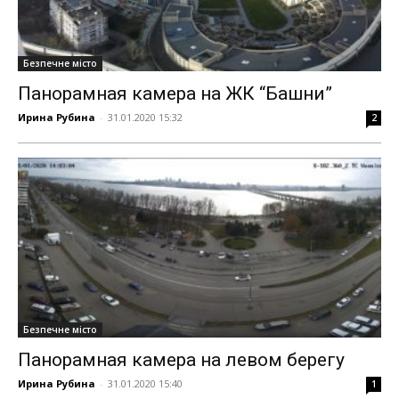
Безпечне місто
Панорамная камера на ЖК “Башни”
Ирина Рубина
-
31.01.2020 15:32
2
Безпечне місто
Панорамная камера на левом берегу
Ирина Рубина
-
31.01.2020 15:40
1