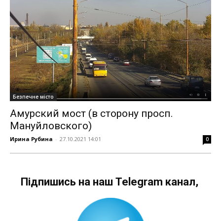
Безпечне місто
Амурский мост (в сторону просп.
Мануйловского)
Ирина Рубина
-
27.10.2021 14:01
0
Підпишись на наш Telegram канал,