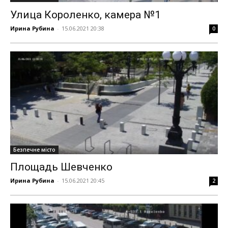
Улица Короленко, камера №1
Ирина Рубина
-
15.06.2021 20:38
0
Безпечне місто
Площадь Шевченко
Ирина Рубина
-
15.06.2021 20:45
2