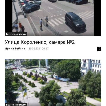
Безпечне місто
Улица Короленко, камера №2
Ирина Рубина
-
15.06.2021 20:57
0
Безпечне місто