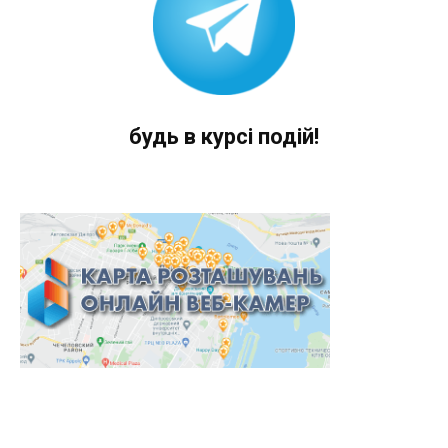
будь в курсі подій!