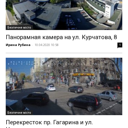
Безпечне місто
Панорамная камера на ул. Курчатова, 8
Ирина Рубина
-
10.04.2020 10:58
1
Безпечне місто
Перекресток пр. Гагарина и ул.