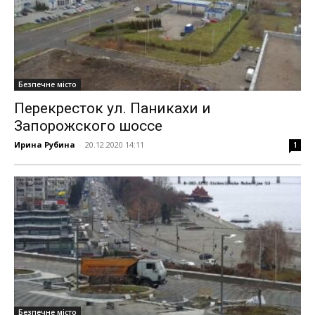
Безпечне місто
Перекресток ул. Паникахи и
Запорожского шоссе
Ирина Рубина
-
20.12.2020 14:11
1
Безпечне місто