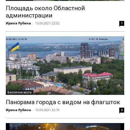
Площадь около Областной
администрации
Ирина Рубина
-
15.06.2021 22:02
1
Безпечне місто
Панорама города с видом на флагшток
Ирина Рубина
-
15.06.2021 22:10
0