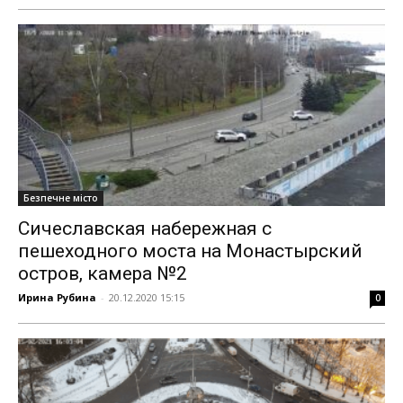
Безпечне місто
Сичеславская набережная с
пешеходного моста на Монастырский
остров, камера №2
Ирина Рубина
-
20.12.2020 15:15
0