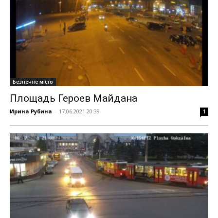
Безпечне місто
Площадь Героев Майдана
Ирина Рубина
-
17.06.2021 20:39
1