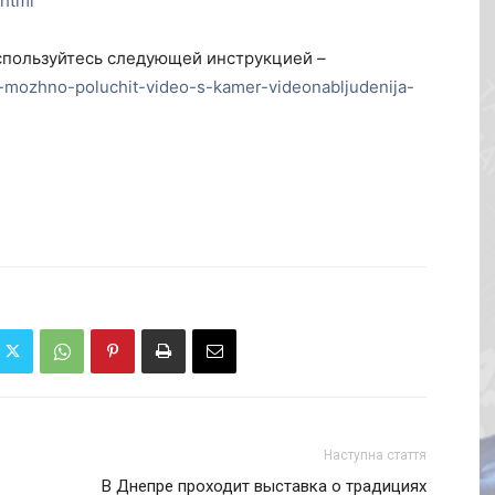
html
оспользуйтесь следующей инструкцией –
-mozhno-poluchit-video-s-kamer-videonabljudenija-
Наступна стаття
В Днепре проходит выставка о традициях