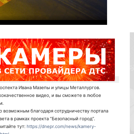
роспекта Ивана Мазепы и улицы Металлургов.
кокачественное видео, и вы сможете в любое
м.
о возможным благодаря сотрудничеству портала
вета в рамках проекта “Безопасный город”.
итайте тут:
https://dnepr.com/news/kamery-