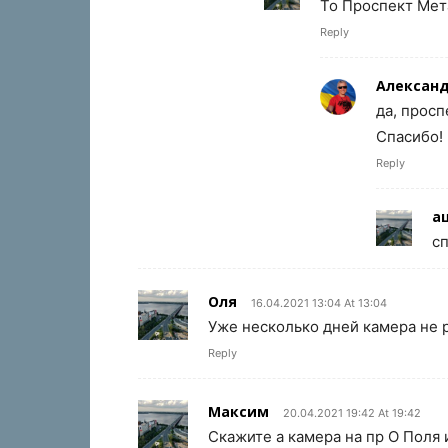
То Проспект Мет
Reply
Алексан
да, просп
Спасибо!
Reply
а
с
Оля
16.04.2021 13:04 At 13:04
Уже несколько дней камера не 
Reply
Максим
20.04.2021 19:42 At 19:42
Скажите а камера на пр О Поля 