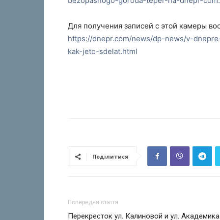
bezopasnogo-goroda-teper-na-dnepr-com.
Для получения записей с этой камеры в
https://dnepr.com/news/dp-news/v-dnepre
kak-jeto-sdelat.html
Поділитися
Попередня стаття
Перекресток ул. Калиновой и ул. Академика