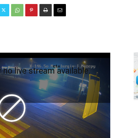
 no live stream available.