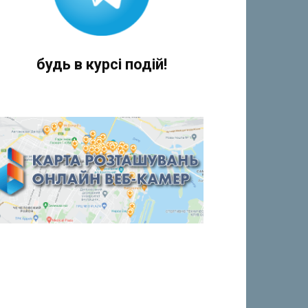
будь в курсі подій!