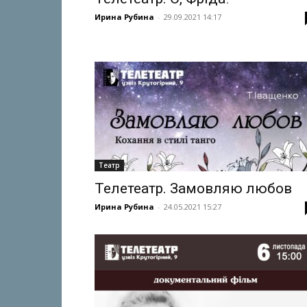
Ирина Рубина
-
29.09.2021 14:17
Театр
Телетеатр. Замовляю любов
Ирина Рубина
-
24.05.2021 15:27