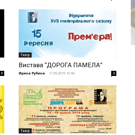
Театр
Вистава “ДОРОГА ПАМЕЛА”
Ирина Рубина
-
11.09.2019 13:46
0
0
Театр