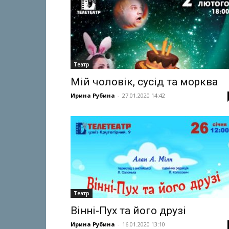
Театр
Мій чоловік, сусід та морква
Ирина Рубина
-
27.01.2020 14:42
Театр
Вінні-Пух та його друзі
Ирина Рубина
-
16.01.2020 13:10