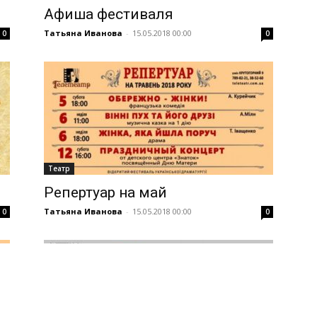
Афиша фестиваля
Татьяна Иванова
-
15.05.2018 00:00
0
0
Театр
Репертуар на май
Татьяна Иванова
-
15.05.2018 00:00
0
0