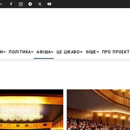
in
И
ПОЛІТИКА
АФІША
ЦЕ ЦІКАВО
ІНШЕ
ПРО ПРОЕКТ