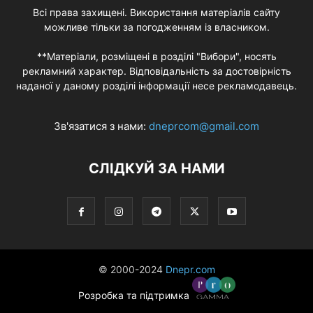
Всі права захищені. Використання матеріалів сайту
можливе тільки за погодженням із власником.
**Матеріали, розміщені в розділі "Вибори", носять
рекламний характер. Відповідальність за достовірність
наданої у даному розділі інформації несе рекламодавець.
Зв'язатися з нами:
dneprcom@gmail.com
СЛІДКУЙ ЗА НАМИ
© 2000-2024
Dnepr.com
Розробка та підтримка