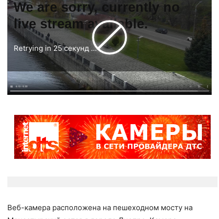
We are sorry, currently no
live stream available.
Retrying in
25 секунд
...
Веб-камера расположена на пешеходном мосту на