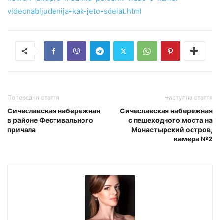
videonabljudenija-kak-jeto-sdelat.html
Попередня стаття
Наступна стаття
Сичеславская набережная
Сичеславская набережная
в районе Фестивального
с пешеходного моста на
причала
Монастырский остров,
камера №2