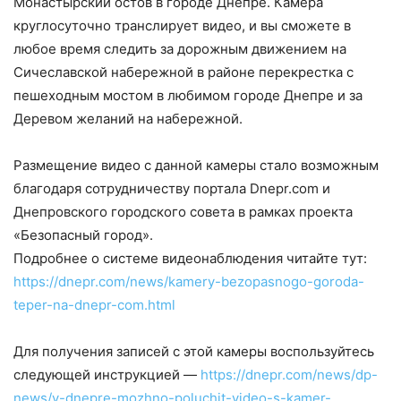
Монастырский остов в городе Днепре. Камера
круглосуточно транслирует видео, и вы сможете в
любое время следить за дорожным движением на
Сичеславской набережной в районе перекрестка с
пешеходным мостом в любимом городе Днепре и за
Деревом желаний на набережной.
Размещение видео с данной камеры стало возможным
благодаря сотрудничеству портала Dnepr.com и
Днепровского городского совета в рамках проекта
«Безопасный город».
Подробнее о системе видеонаблюдения читайте тут:
https://dnepr.com/news/kamery-bezopasnogo-goroda-
teper-na-dnepr-com.html
Для получения записей с этой камеры воспользуйтесь
следующей инструкцией —
https://dnepr.com/news/dp-
news/v-dnepre-mozhno-poluchit-video-s-kamer-