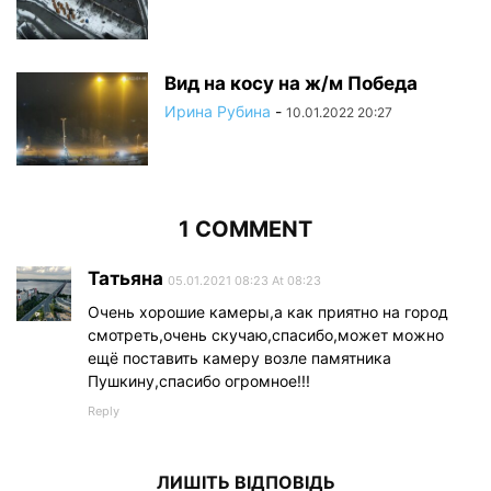
Вид на косу на ж/м Победа
Ирина Рубина
-
10.01.2022 20:27
1 COMMENT
Татьяна
05.01.2021 08:23 At 08:23
Очень хорошие камеры,а как приятно на город
смотреть,очень скучаю,спасибо,может можно
ещё поставить камеру возле памятника
Пушкину,спасибо огромное!!!
Reply
ЛИШІТЬ ВІДПОВІДЬ