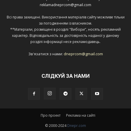
reklamadneprcom@gmail.com
Всі права захищені. Використання матеріалів сайту можливе тільки
за погодженням із власником.
**Матеріали, розміщені в розділі "Вибори", носять рекламний
характер. Відповідальність за достовірність наданої у даному
розділі інформації несе рекламодавець.
Зв'язатися з нами:
dneprcom@gmail.com
СЛІДКУЙ ЗА НАМИ
Про проект
Реклама на сайті
© 2000-2024
Dnepr.com