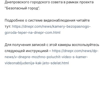
Днепровского городского совета в рамках проекта
“Безопасный город”.
Подробнее о системе видеонаблюдения читайте
тут:
https://dnepr.com/news/kamery-bezopasnogo-
goroda-teper-na-dnepr-com.html
Для получения записей с этой камеры воспользуйтесь
следующей инструкцией –
https://dnepr.com/news/dp-
news/v-dnepre-mozhno-poluchit-video-s-kamer-
videonabljudenija-kak-jeto-sdelat.html