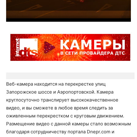
Веб-камера находится на перекрестке улиц
Запорожское шоссе и Аэропортовской. Камера
круглосуточно транслирует высококачественное
видео, и вы сможете в любое время следить за
оживленным перекрестком с круговым движением.
Размещение видео с данной камеры стало возможным
благодаря сотрудничеству портала Dnepr.com и