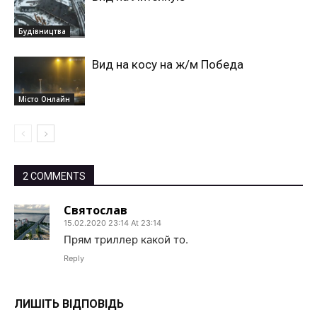
Будівництва
Вид на косу на ж/м Победа
Місто Онлайн
2 COMMENTS
Святослав
15.02.2020 23:14 At 23:14
Прям триллер какой то.
Reply
ЛИШІТЬ ВІДПОВІДЬ