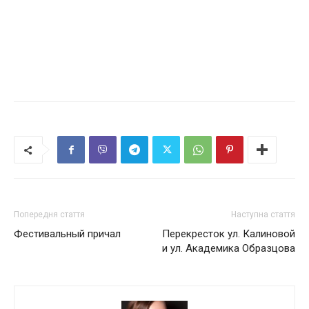
Попередня стаття
Наступна стаття
Фестивальный причал
Перекресток ул. Калиновой
и ул. Академика Образцова