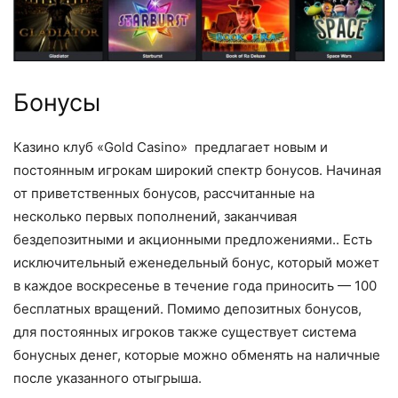
Бонусы
Казино клуб «Gold Casino» предлагает новым и
постоянным игрокам широкий спектр бонусов. Начиная
от приветственных бонусов, рассчитанные на
несколько первых пополнений, заканчивая
бездепозитными и акционными предложениями.. Есть
исключительный еженедельный бонус, который может
в каждое воскресенье в течение года приносить — 100
бесплатных вращений. Помимо депозитных бонусов,
для постоянных игроков также существует система
бонусных денег, которые можно обменять на наличные
после указанного отыгрыша.