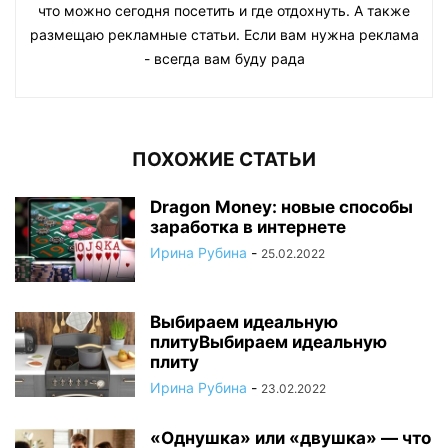
что можно сегодня посетить и где отдохнуть. А также
размещаю рекламные статьи. Если вам нужна реклама
- всегда вам буду рада
ПОХОЖИЕ СТАТЬИ
Dragon Money: новые способы
заработка в интернете
Ирина Рубина
-
25.02.2022
Выбираем идеальную
плитуВыбираем идеальную
плиту
Ирина Рубина
-
23.02.2022
«Однушка» или «двушка» — что