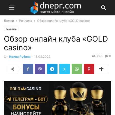
Домой
Реклама
Обзор онлайн клуба «GOLD casino»
Реклама
Обзор онлайн клуба «GOLD
casino»
296
0
От
Ирина Рубина
-
18.02.2022