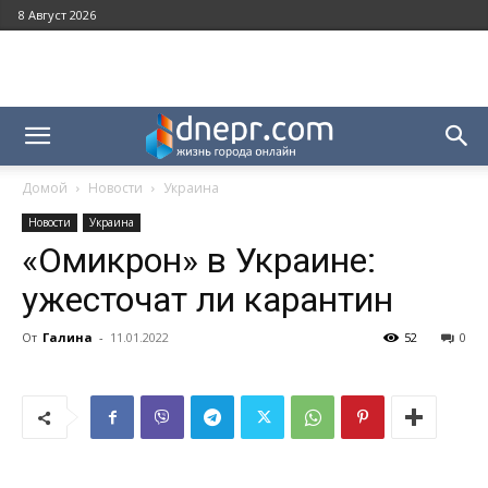
8 Август 2026
Домой
Новости
Украина
Новости
Украина
«Омикрон» в Украине:
ужесточат ли карантин
От
Галина
-
11.01.2022
52
0