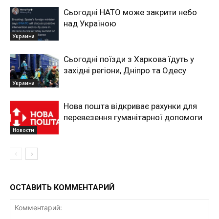
Сьогодні НАТО може закрити небо
над Україною
Украина
Сьогодні поїзди з Харкова їдуть у
західні регіони, Дніпро та Одесу
Украина
Нова пошта відкриває рахунки для
перевезення гуманітарної допомоги
Новости
ОСТАВИТЬ КОММЕНТАРИЙ