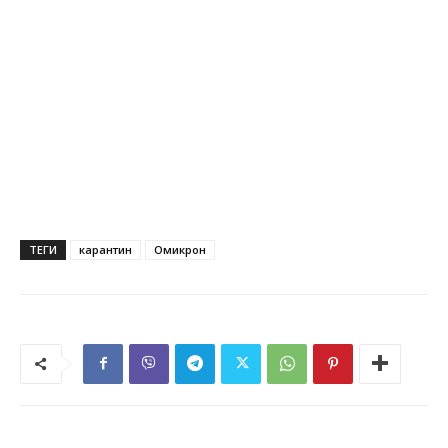
ТЕГИ
карантин
Омикрон