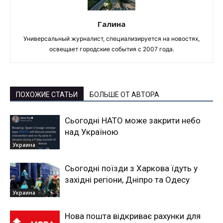
Галина
Универсальный журналист, специализируется на новостях,
освещает городские события с 2007 года.
ПОХОЖИЕ СТАТЬИ
БОЛЬШЕ ОТ АВТОРА
Сьогодні НАТО може закрити небо
над Україною
Украина
Сьогодні поїзди з Харкова їдуть у
західні регіони, Дніпро та Одесу
Украина
Нова пошта відкриває рахунки для