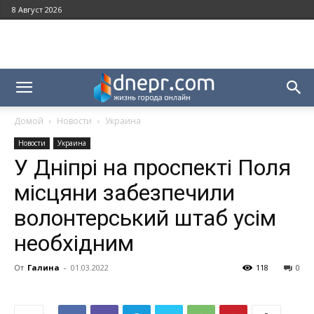
8 Август 2026
Домой
Новости
Украина
Новости
Украина
У Дніпрі на проспекті Поля
місцяни забезпечили
волонтерський штаб усім
необхідним
От
Галина
-
01.03.2022
118
0