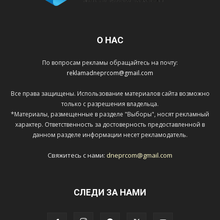
О НАС
По вопросам рекламы обращайтесь на почту:
reklamadneprcom@gmail.com
Все права защищены. Использование материалов сайта возможно
только с разрешения владельца.
*Материалы, размещенные в разделе "Выборы", носят рекламный
характер. Ответственность за достоверность предоставленной в
данном разделе информации несет рекламодатель.
Свяжитесь с нами:
dneprcom@gmail.com
СЛЕДИ ЗА НАМИ