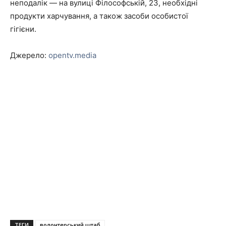
неподалік — на вулиці Філософській, 23, необхідні
продукти харчування, а також засоби особистої
гігієни.
Джерело:
opentv.media
ТЕГИ
волонтерський штаб