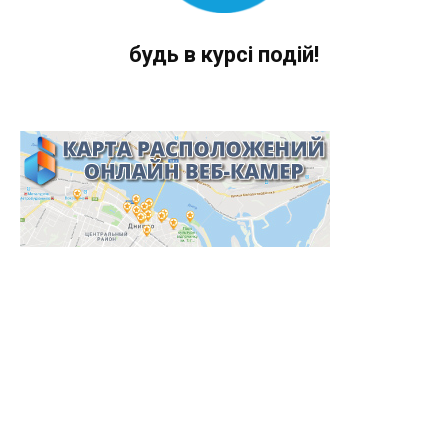
будь в курсі подій!