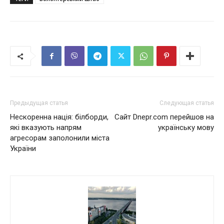
Предыдущая статья
Следующая статья
Нескоренна нація: білборди,
Сайт Dnepr.com перейшов на
які вказують напрям
українську мову
агресорам заполонили міста
України