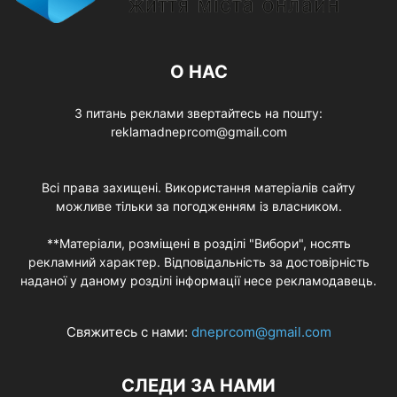
О НАС
З питань реклами звертайтесь на пошту:
reklamadneprcom@gmail.com
Всі права захищені. Використання матеріалів сайту
можливе тільки за погодженням із власником.
**Матеріали, розміщені в розділі "Вибори", носять
рекламний характер. Відповідальність за достовірність
наданої у даному розділі інформації несе рекламодавець.
Свяжитесь с нами:
dneprcom@gmail.com
СЛЕДИ ЗА НАМИ