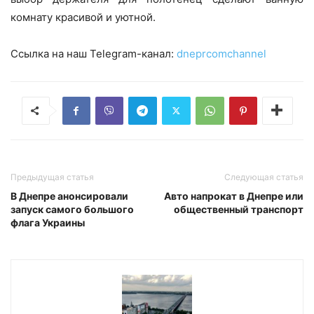
комнату красивой и уютной.
Ссылка на наш Telegram-канал:
dneprcomchannel
Предыдущая статья
Следующая статья
В Днепре анонсировали
Авто напрокат в Днепре или
запуск самого большого
общественный транспорт
флага Украины