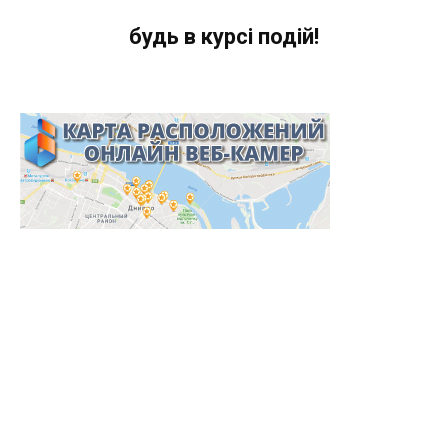
будь в курсі подій!