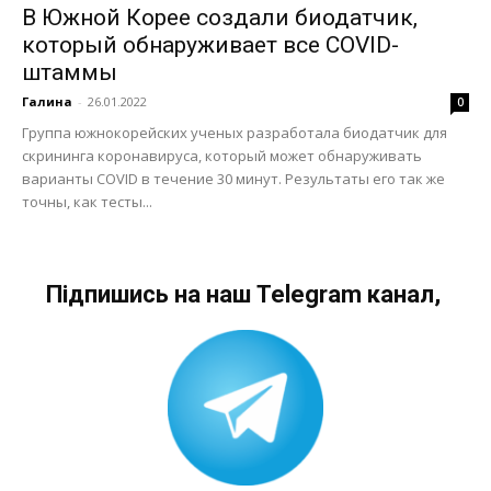
В Южной Корее создали биодатчик,
который обнаруживает все COVID-
штаммы
Галина
-
26.01.2022
0
Группа южнокорейских ученых разработала биодатчик для
скрининга коронавируса, который может обнаруживать
варианты COVID в течение 30 минут. Результаты его так же
точны, как тесты...
Підпишись на наш Telegram канал,