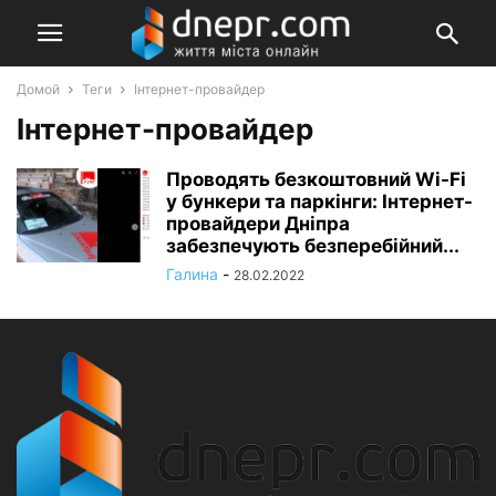
Домой
Теги
Інтернет-провайдер
Інтернет-провайдер
Проводять безкоштовний Wi-Fi
у бункери та паркінги: Інтернет-
провайдери Дніпра
забезпечують безперебійний...
Галина
-
28.02.2022