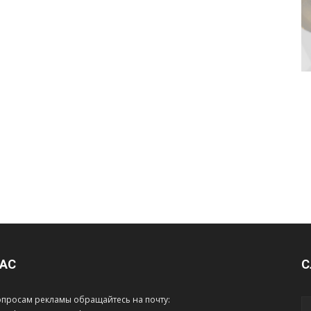
НАС
С
опросам рекламы обращайтесь на почту: