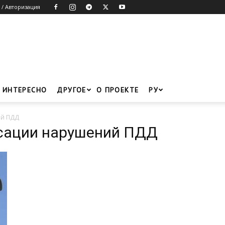
 / Авторизация
ИНТЕРЕСНО
ДРУГОЕ
О ПРОЕКТЕ
РУ
ий ПДД
ксации нарушений ПДД