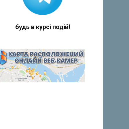
будь в курсі подій!