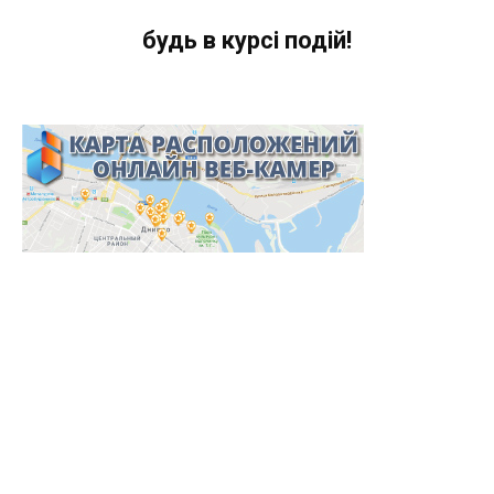
будь в курсі подій!