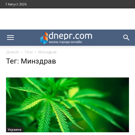
7 Август 2026
Домой
Теги
Минздрав
Тег: Минздрав
Украина