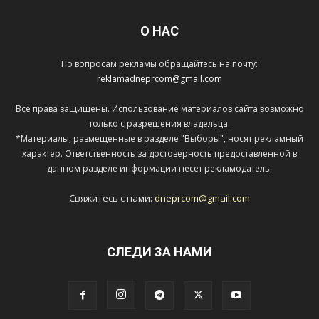
О НАС
По вопросам рекламы обращайтесь на почту:
reklamadneprcom@gmail.com
Все права защищены. Использование материалов сайта возможно
только с разрешения владельца.
*Материалы, размещенные в разделе "Выборы", носят рекламный
характер. Ответственность за достоверность предоставленной в
данном разделе информации несет рекламодатель.
Свяжитесь с нами:
dneprcom@gmail.com
СЛЕДИ ЗА НАМИ