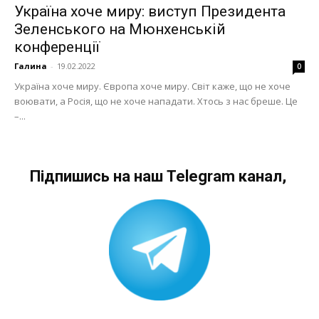
Україна хоче миру: виступ Президента
Зеленського на Мюнхенській
конференції
Галина
-
19.02.2022
0
Україна хоче миру. Європа хоче миру. Світ каже, що не хоче
воювати, а Росія, що не хоче нападати. Хтось з нас бреше. Це
–...
Підпишись на наш Telegram канал,