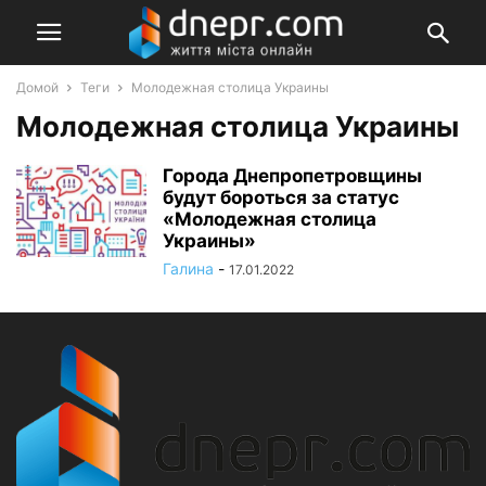
Домой
Теги
Молодежная столица Украины
Молодежная столица Украины
Города Днепропетровщины
будут бороться за статус
«Молодежная столица
Украины»
Галина
-
17.01.2022