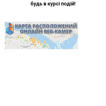
будь в курсі подій!