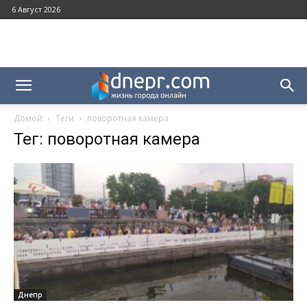
6 Август 2026
Домой
Теги
поворотная камера
Тег: поворотная камера
Днепр