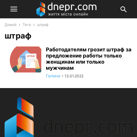
Домой
Теги
штраф
штраф
Работодателям грозит штраф за
предложение работы только
женщинам или только
мужчинам
Галина
-
13.01.2022