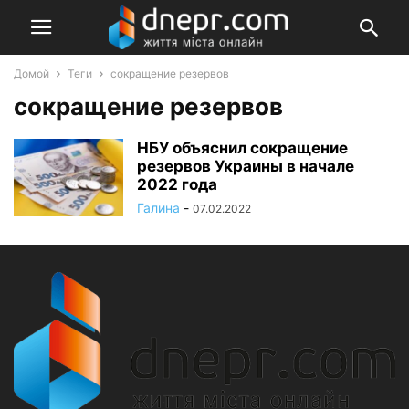
Домой
Теги
сокращение резервов
сокращение резервов
НБУ объяснил сокращение
резервов Украины в начале
2022 года
Галина
-
07.02.2022