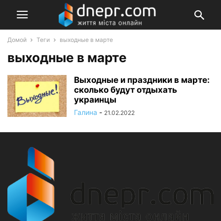
Домой
Теги
выходные в марте
выходные в марте
Выходные и праздники в марте:
сколько будут отдыхать
украинцы
Галина
-
21.02.2022