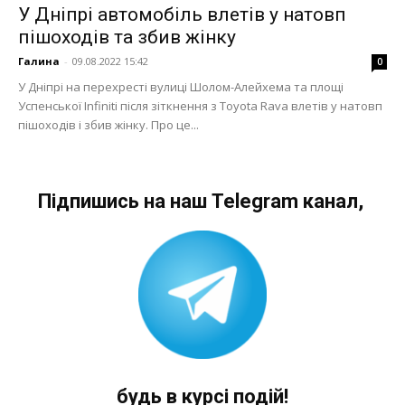
У Дніпрі автомобіль влетів у натовп
пішоходів та збив жінку
Галина
-
09.08.2022 15:42
0
У Дніпрі на перехресті вулиці Шолом-Алейхема та площі
Успенської Infiniti після зіткнення з Toyota Rava влетів у натовп
пішоходів і збив жінку. Про це...
Підпишись на наш Telegram канал,
будь в курсі подій!