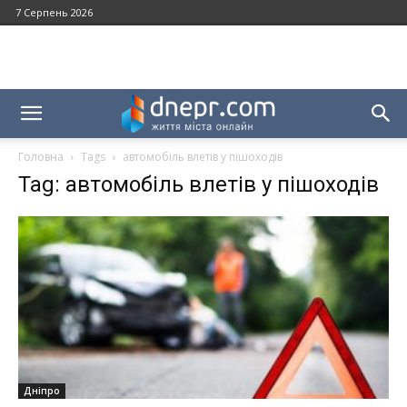
7 Серпень 2026
Головна
Tags
автомобіль влетів у пішоходів
Tag: автомобіль влетів у пішоходів
Дніпро