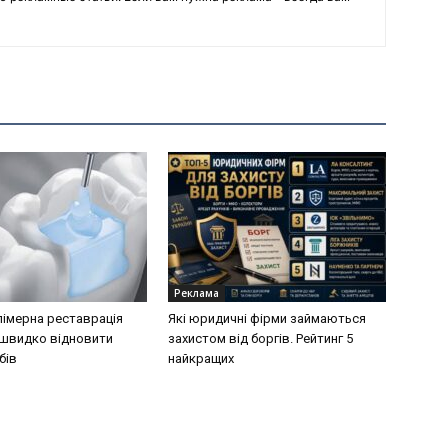
Реклама
імерна реставрація
Які юридичні фірми займаються
швидко відновити
захистом від боргів. Рейтинг 5
бів
найкращих