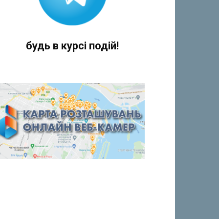
будь в курсі подій!