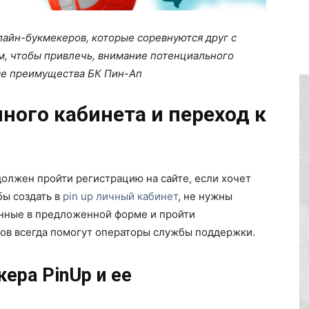
лайн-букмекеров, которые соревнуются друг с
ум, чтобы привлечь, внимание потенциального
ные преимущества БК Пин-Ап
чного кабинета и переход к
олжен пройти регистрацию на сайте, если хочет
бы создать в
pin up личный кабинет
, не нужны
анные в предложенной форме и пройти
ов всегда помогут операторы службы поддержки.
кера PinUp и ее