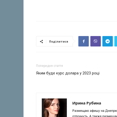
Поділитися
Попередня стаття
Яким буде курс долара у 2023 році
Ирина Рубина
Размещаю афишу на Днепрком
отдохнуть. А также размеща