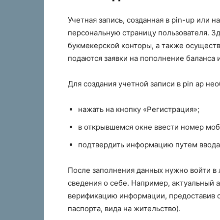
Учетная запись, созданная в pin-up или 
персональную страницу пользователя. З
букмекерской конторы, а также осущест
подаются заявки на пополнение баланса и
Для создания учетной записи в pin ap н
нажать на кнопку «Регистрация»;
в открывшемся окне ввести номер моб
подтвердить информацию путем ввода
После заполнения данных нужно войти в 
сведения о себе. Например, актуальный 
верификацию информации, предоставив с
паспорта, вида на жительство).