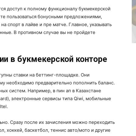
тся доступ к полному функционалу букмекерской
ете пользоваться бонусными предложениями,
 на спорт в лайве и пре матче. Главное, указывать
нные. В противном случае вы не пройдете
ции в букмекерской конторе
упны ставки на беттинг-площадке. Они
ому необходимо предварительно пополнить баланс.
ых систем. Например, в пин ап в Казахстане
card), электронные сервисы типа Qiwi, мобильные
tel.
ьно. Сразу после их зачисления можно переходить
л, хоккей, баскетбол, теннис авто/мото и другие