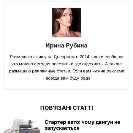
Ирина Рубина
Размещаю афишу на Днепрком с 2014 года и сообщаю
что можно сегодня посетить и где отдохнуть. А также
размещаю рекламные статьи. Если вам нужна реклама
- всегда вам буду рада
ПОВ'ЯЗАНІ СТАТТІ
Стартер авто: чому двигун не
запускається