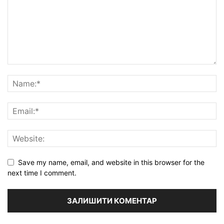
Save my name, email, and website in this browser for the
next time I comment.