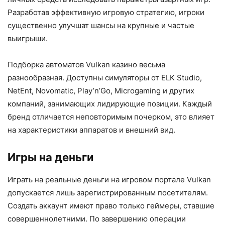
Разработав эффективную игровую стратегию, игроки
существенно улучшат шансы на крупные и частые
выигрыши.
Подборка автоматов Vulkan казино весьма
разнообразная. Доступны симуляторы от ELK Studio,
NetEnt, Novomatic, Play’n’Go, Microgaming и других
компаний, занимающих лидирующие позиции. Каждый
бренд отличается неповторимым почерком, это влияет
на характеристики аппаратов и внешний вид.
Игры на деньги
Играть на реальные деньги на игровом портале Vulkan
допускается лишь зарегистрированным посетителям.
Создать аккаунт имеют право только геймеры, ставшие
совершеннолетними. По завершению операции