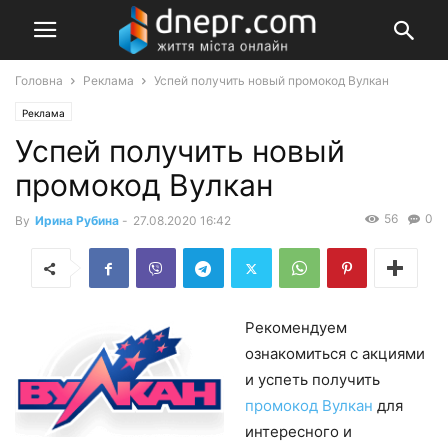
Головна
Реклама
Успей получить новый промокод Вулкан
Реклама
Успей получить новый
промокод Вулкан
56
0
By
Ирина Рубина
-
27.08.2020 16:42
Рекомендуем
ознакомиться с акциями
и успеть получить
промокод Вулкан
для
интересного и