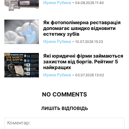
Ирина Рубина
-
04.08.2026 11:40
Як фотополімерна реставрація
допомагає швидко відновити
естетику зубів
Ирина Рубина
-
10.07.2026 15:23
Які юридичні фірми займаються
захистом від боргів. Рейтинг 5
найкращих
Ирина Рубина
-
03.07.2026 13:02
NO COMMENTS
ЛИШІТЬ ВІДПОВІДЬ