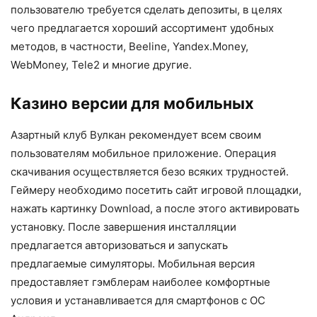
пользователю требуется сделать депозиты, в целях
чего предлагается хороший ассортимент удобных
методов, в частности, Beeline, Yandex.Money,
WebMoney, Tele2 и многие другие.
Казино версии для мобильных
Азартный клуб Вулкан рекомендует всем своим
пользователям мобильное приложение. Операция
скачивания осуществляется безо всяких трудностей.
Геймеру необходимо посетить сайт игровой площадки,
нажать картинку Download, а после этого активировать
установку. После завершения инсталляции
предлагается авторизоваться и запускать
предлагаемые симуляторы. Мобильная версия
предоставляет гэмблерам наиболее комфортные
условия и устанавливается для смартфонов с ОС