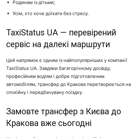
Родинам із дітьми;
Усім, хто хоче доїхати без стресу.
TaxiStatus UA — перевірений
сервіс на далекі маршрути
Цей напрямок є одним із найпопулярніших у компанії
TaxiStatus UA. Завдяки багаторічному досвіду,
професійним водіям і добре підготовленим
автомобілям, трансфер до Кракова перетворюється на
спокійну і передбачувану поїздку.
Замовте трансфер з Києва до
Кракова вже сьогодні