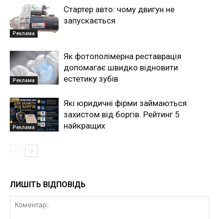
Стартер авто: чому двигун не
запускається
Реклама
Як фотополімерна реставрація
допомагає швидко відновити
естетику зубів
Реклама
Які юридичні фірми займаються
захистом від боргів. Рейтинг 5
найкращих
Реклама
ЛИШІТЬ ВІДПОВІДЬ