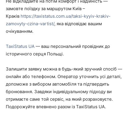
Не відкладайте на потім комфорт і надійність —
замовте поїздку за маршрутом Київ –
Краків
https://taxistatus.com.ua/taksi-kyyiv-krakiv-
zamovyty-czina-vartist/
, яка відповідає вашим
очікуванням.
TaxiStatus UA
— ваш персональний провідник до
історичного серця Польщі.
Залишити заявку можна в будь-який зручний спосіб —
онлайн або телефоном. Оператор уточнить усі деталі,
допоможе з вибором автомобіля та підтвердить
бронювання. Завдяки індивідуальному підходу ви
отримаєте саме той сервіс, на який розраховуєте.
Подорожуйте впевнено разом із TaxiStatus UA.