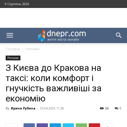
9 Серпень 2026
Головна
Реклама
Реклама
З Києва до Кракова на
таксі: коли комфорт і
гнучкість важливіші за
економію
By
Ирина Рубина
-
25.04.2025 11:28
26
0