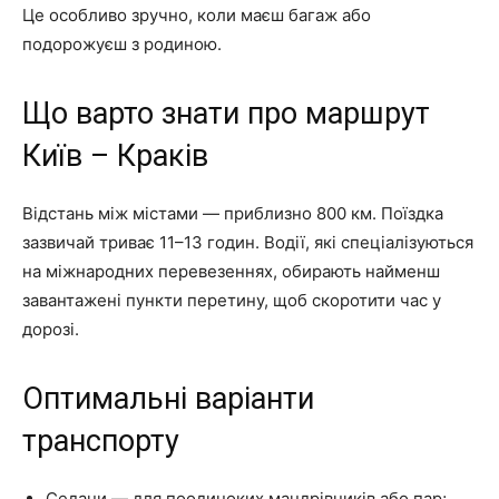
Це особливо зручно, коли маєш багаж або
подорожуєш з родиною.
Що варто знати про маршрут
Київ – Краків
Відстань між містами — приблизно 800 км. Поїздка
зазвичай триває 11–13 годин. Водії, які спеціалізуються
на міжнародних перевезеннях, обирають найменш
завантажені пункти перетину, щоб скоротити час у
дорозі.
Оптимальні варіанти
транспорту
Седани — для поодиноких мандрівників або пар;