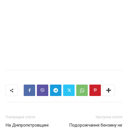
Попередня стаття
Наступна стаття
На Дніпропетровщині
Подорожчання бензину не