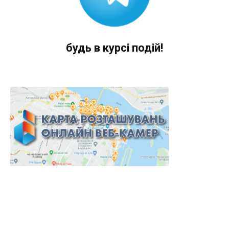
будь в курсі подій!