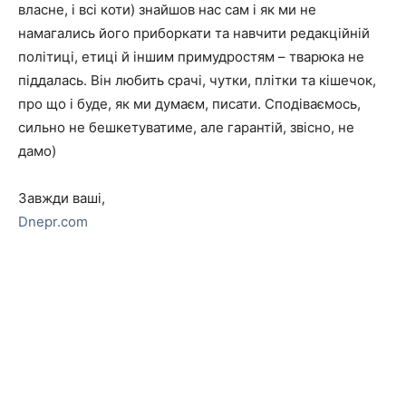
власне, і всі коти) знайшов нас сам і як ми не
намагались його приборкати та навчити редакційній
політиці, етиці й іншим примудростям – тварюка не
піддалась. Він любить срачі, чутки, плітки та кішечок,
про що і буде, як ми думаєм, писати. Сподіваємось,
сильно не бешкетуватиме, але гарантій, звісно, не
дамо)
Завжди ваші,
Dnepr.com