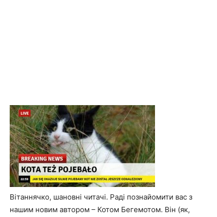
Вітаннячко, шановні читачі. Раді познайомити вас з
нашим новим автором – Котом Бегемотом. Він (як,