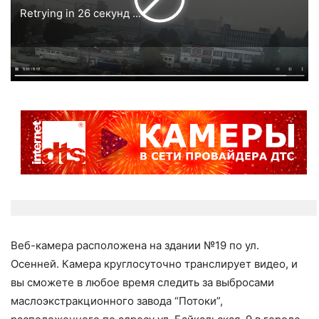
Retrying in
25 секунд
...
Веб-камера расположена на здании №19 по ул.
Осенней. Камера круглосуточно транслирует видео, и
вы сможете в любое время следить за выбросами
маслоэкстракционного завода “Потоки”,