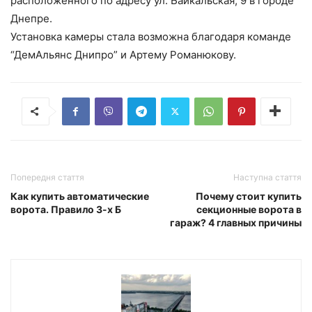
расположенного по адресу ул. Байкальская, 9 в городе
Днепре.
Установка камеры стала возможна благодаря команде
“ДемАльянс Днипро” и Артему Романюкову.
Попередня стаття
Наступна стаття
Как купить автоматические
Почему стоит купить
ворота. Правило 3-х Б
секционные ворота в
гараж? 4 главных причины