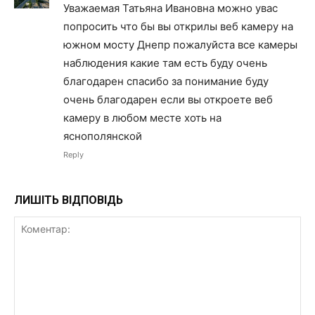
Уважаемая Татьяна Ивановна можно увас
попросить что бы вы открилы веб камеру на
южном мосту Днепр пожалуйста все камеры
наблюдения какие там есть буду очень
благодарен спасибо за понимание буду
очень благодарен если вы откроете веб
камеру в любом месте хоть на
яснополянской
Reply
ЛИШІТЬ ВІДПОВІДЬ