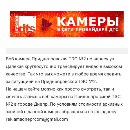
Веб камера Приднепровская ТЭС №2 по адресу ул.
Далекая круглосуточно транслирует видео в высоком
качестве. Так что вы сможете в любое время следить
за ситуацией на Приднепровской ТЭС №2.
На нашем сайте можно как просто смотреть, так и
скачать запись с веб камеры на Приднепровской ТЭС
№2 в городе Днепр. По условиям стоимости архивных
записей с данной камеры обращаться по эл. адресу:
reklamadneprcom@gmail.com