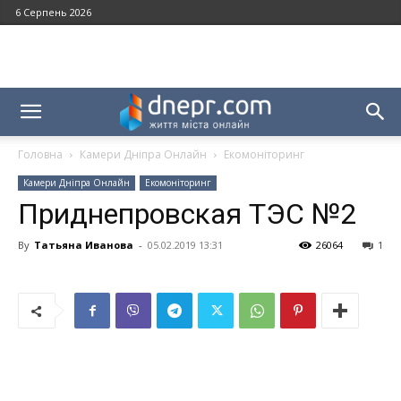
6 Серпень 2026
Головна
Камери Дніпра Онлайн
Екомоніторинг
Камери Дніпра Онлайн
Екомоніторинг
Приднепровская ТЭС №2
By
Татьяна Иванова
-
05.02.2019 13:31
26064
1