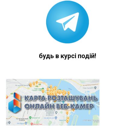
будь в курсі подій!