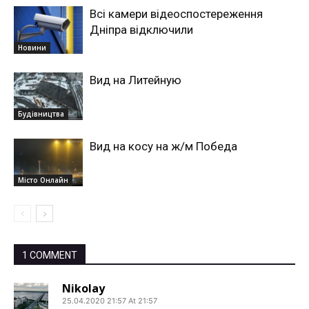
Всі камери відеоспостереження
Дніпра відключили
Новини
Вид на Литейную
Будівництва
Вид на косу на ж/м Победа
Місто Онлайн
1 COMMENT
Nikolay
25.04.2020 21:57 At 21:57