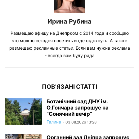
Ирина Рубина
Размещаю афишу на Днепрком с 2014 года и сообщаю
что можно сегодня посетить и где отдохнуть. А также
размещаю рекламные статьи. Если вам нужна реклама
- всегда вам буду рада
ПОВ'ЯЗАНІ СТАТТІ
Ботанічний сад ДНУ ім.
О.Гончара запрошує на
“Сонячний вечір”
Галина
-
03.08.2026 13:28
Органний зал Дніпра запрошує