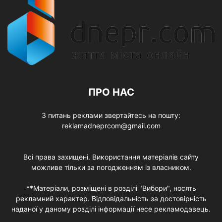
ПРО НАС
З питань реклами звертайтесь на пошту:
reklamadneprcom@gmail.com
Всі права захищені. Використання матеріалів сайту
можливе тільки за погодженням із власником.
**Матеріали, розміщені в розділі "Вибори", носять
рекламний характер. Відповідальність за достовірність
наданої у даному розділі інформації несе рекламодавець.