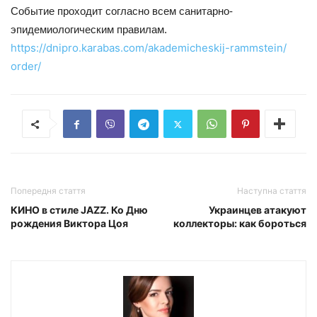
Событие проходит согласно всем санитарно-
эпидемиологическим правилам.
https://dnipro.karabas.com/
akademicheskij-rammstein/
order/
Попередня стаття
Наступна стаття
КИНО в стиле JAZZ. Ко Дню
Украинцев атакуют
рождения Виктора Цоя
коллекторы: как бороться