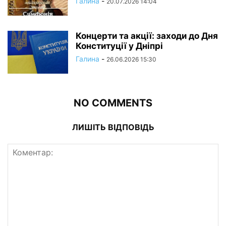
Галина
-
20.07.2026 14:04
Концерти та акції: заходи до Дня
Конституції у Дніпрі
Галина
-
26.06.2026 15:30
NO COMMENTS
ЛИШІТЬ ВІДПОВІДЬ