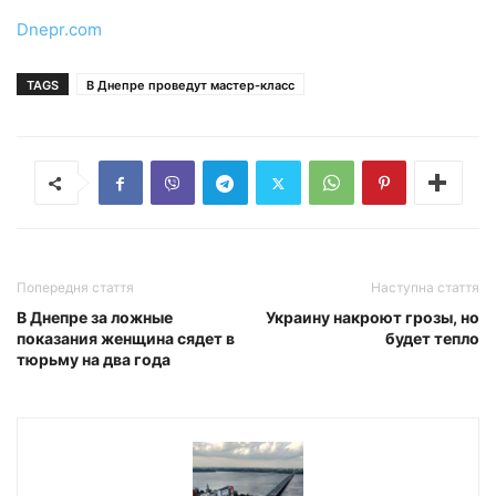
Dnepr.com
TAGS
В Днепре проведут мастер-класс
Попередня стаття
Наступна стаття
В Днепре за ложные
Украину накроют грозы, но
показания женщина сядет в
будет тепло
тюрьму на два года