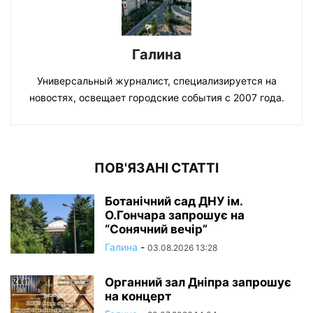
Галина
Универсальный журналист, специализируется на
новостях, освещает городские события с 2007 года.
ПОВ'ЯЗАНІ СТАТТІ
Ботанічний сад ДНУ ім.
О.Гончара запрошує на
“Сонячний вечір”
Галина
-
03.08.2026 13:28
Органний зал Дніпра запрошує
на концерт