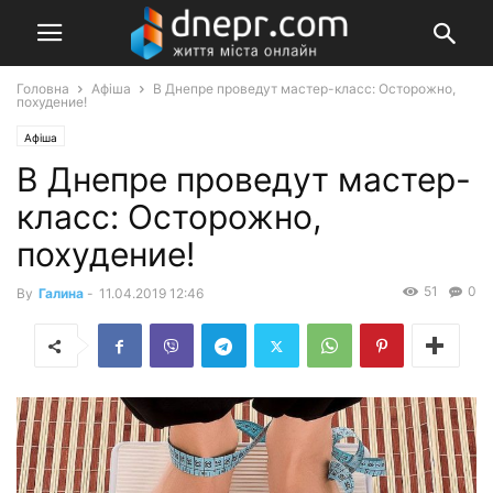
Головна
Афіша
В Днепре проведут мастер-класс: Осторожно,
похудение!
Афіша
В Днепре проведут мастер-
класс: Осторожно,
похудение!
51
0
By
Галина
-
11.04.2019 12:46