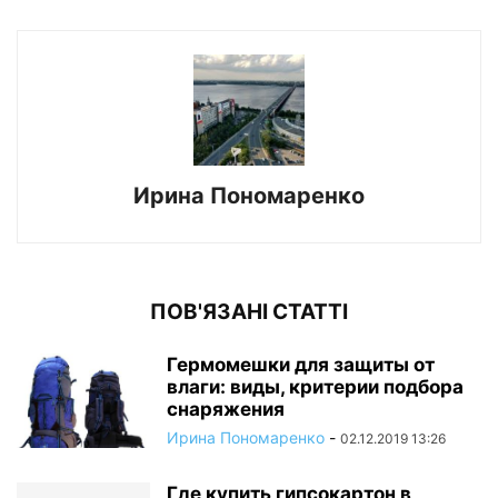
Ирина Пономаренко
ПОВ'ЯЗАНІ СТАТТІ
Гермомешки для защиты от
влаги: виды, критерии подбора
снаряжения
Ирина Пономаренко
-
02.12.2019 13:26
Где купить гипсокартон в