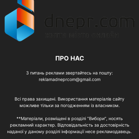
ПРО НАС
З питань реклами звертайтесь на пошту:
reklamadneprcom@gmail.com
Всі права захищені. Використання матеріалів сайту
можливе тільки за погодженням із власником.
**Матеріали, розміщені в розділі "Вибори", носять
рекламний характер. Відповідальність за достовірність
наданої у даному розділі інформації несе рекламодавець.