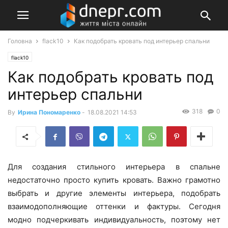
Головна
flack10
Как подобрать кровать под интерьер спальни
flack10
Как подобрать кровать под
интерьер спальни
318
0
By
Ирина Пономаренко
-
18.08.2021 14:53
Для создания стильного интерьера в спальне
недостаточно просто купить кровать. Важно грамотно
выбрать и другие элементы интерьера, подобрать
взаимодополняющие оттенки и фактуры. Сегодня
модно подчеркивать индивидуальность, поэтому нет