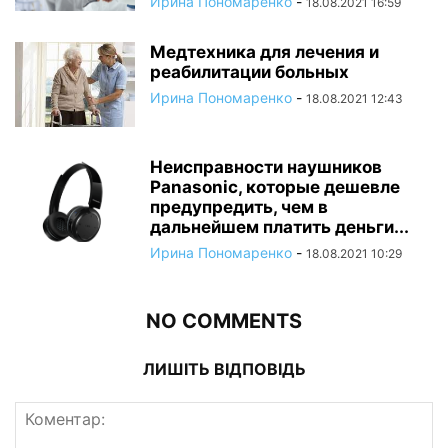
Ирина Пономаренко
-
18.08.2021 16:59
Медтехника для лечения и
реабилитации больных
Ирина Пономаренко
-
18.08.2021 12:43
Неисправности наушников
Panasonic, которые дешевле
предупредить, чем в
дальнейшем платить деньги...
Ирина Пономаренко
-
18.08.2021 10:29
NO COMMENTS
ЛИШІТЬ ВІДПОВІДЬ