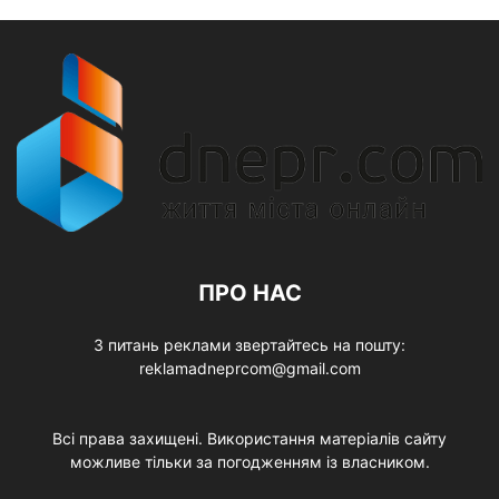
ПРО НАС
З питань реклами звертайтесь на пошту:
reklamadneprcom@gmail.com
Всі права захищені. Використання матеріалів сайту
можливе тільки за погодженням із власником.