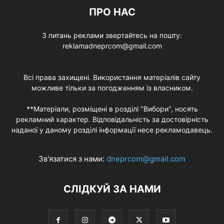
ПРО НАС
З питань реклами звертайтесь на пошту:
reklamadneprcom@gmail.com
Всі права захищені. Використання матеріалів сайту
можливе тільки за погодженням із власником.
**Матеріали, розміщені в розділі "Вибори", носять
рекламний характер. Відповідальність за достовірність
наданої у даному розділі інформації несе рекламодавець.
Зв'язатися з нами:
dneprcom@gmail.com
СЛІДКУЙ ЗА НАМИ