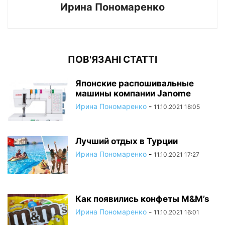
Ирина Пономаренко
ПОВ'ЯЗАНІ СТАТТІ
Японские распошивальные
машины компании Janome
Ирина Пономаренко
-
11.10.2021 18:05
Лучший отдых в Турции
Ирина Пономаренко
-
11.10.2021 17:27
Как появились конфеты M&M’s
Ирина Пономаренко
-
11.10.2021 16:01