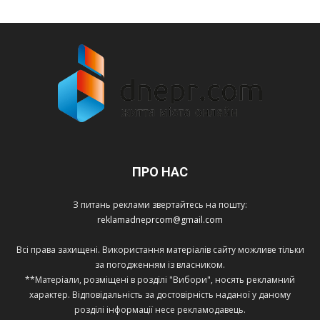
ПРО НАС
З питань реклами звертайтесь на пошту:
reklamadneprcom@gmail.com
Всі права захищені. Використання матеріалів сайту можливе тільки
за погодженням із власником.
**Матеріали, розміщені в розділі "Вибори", носять рекламний
характер. Відповідальність за достовірність наданої у даному
розділі інформації несе рекламодавець.