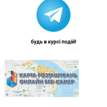
будь в курсі подій!