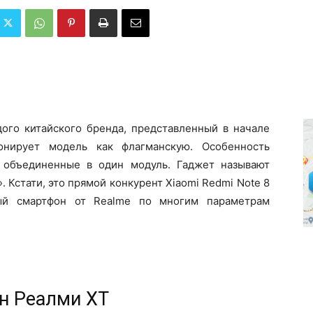
ого китайского бренда, представленный в начале
онирует модель как флагманскую. Особенность
 объединенные в один модуль. Гаджет называют
Кстати, это прямой конкурент Xiaomi Redmi Note 8
вый смартфон от Realme по многим параметрам
н Реалми XT