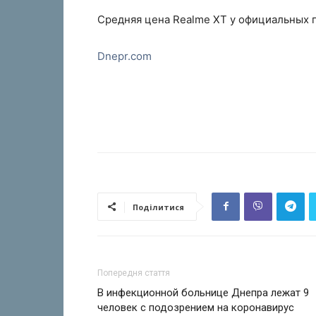
Средняя цена Realme XT у официальных п
Dnepr.com
Поділитися
Попередня стаття
В инфекционной больнице Днепра лежат 9
человек с подозрением на коронавирус