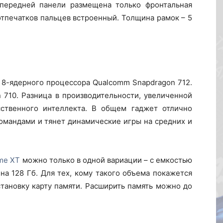
передней панели размещена только фронтальная
отпечатков пальцев встроенный. Толщина рамок – 5
 8-ядерного процессора Qualcomm Snapdragon 712.
 710. Разница в производительности, увеличенной
ственного интеллекта. В общем гаджет отлично
омандами и тянет динамические игры на средних и
me XT
можно только в одной вариации – с емкостью
на 128 Гб. Для тех, кому такого объема покажется
становку карту памяти. Расширить память можно до