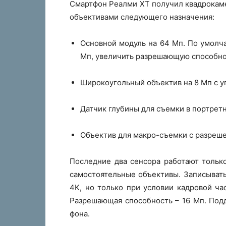
Смартфон Реалми XT получил квадрокаме
объективами следующего назначения:
Основной модуль на 64 Мп. По умолч
Мп, увеличить разрешающую способно
Широкоугольный объектив на 8 Мп с уг
Датчик глубины для съемки в портрет
Объектив для макро-съемки с разреше
Последние два сенсора работают тольк
самостоятельные объективы. Записывать 
4K, но только при условии кадровой ча
Разрешающая способность – 16 Мп. Под
фона.