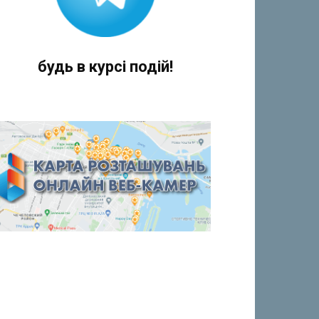
будь в курсі подій!