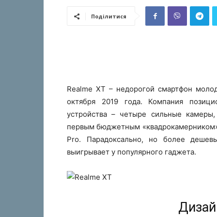
Поділитися
Realme XT – недорогой смартфон молод
октября 2019 года. Компания позици
устройства – четыре сильные камеры,
первым бюджетным «квадрокамерником». 
Pro. Парадоксально, но более деше
выигрывает у популярного гаджета.
Дизай