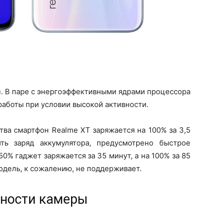
ч. В паре с энергоэффективными ядрами процессора
работы при условии высокой активности.
ва смартфон Realme XT заряжается на 100% за 3,5
ть заряд аккумулятора, предусмотрено быстрое
0% гаджет заряжается за 35 минут, а на 100% за 85
одель, к сожалению, не поддерживает.
ности камеры