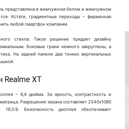
ель представлена в жемчужном белом и жемчужном
тся. Кстати, градиентные переходы – фирменная
ичить любой смартфон компании.
нного стекла. Такое решение придает дизайну
емиальным. Боковые грани немного закруглены, а
стика. На задней панели два тонких вертикальных
пышкой.
н Realme XT
сплея – 6,4 дюйма. За яркость, контрастность и
матрица. Разрешение экрана составляет 2340х1080
 19,5:9. Безопасность дисплея обеспечивает