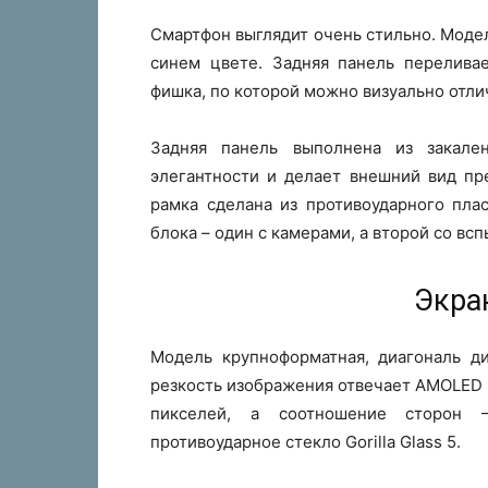
Смартфон выглядит очень стильно. Мод
синем цвете. Задняя панель переливае
фишка, по которой можно визуально отл
Задняя панель выполнена из закале
элегантности и делает внешний вид пр
рамка сделана из противоударного пла
блока – один с камерами, а второй со вс
Экра
Модель крупноформатная, диагональ ди
резкость изображения отвечает AMOLED 
пикселей, а соотношение сторон –
противоударное стекло Gorilla Glass 5.