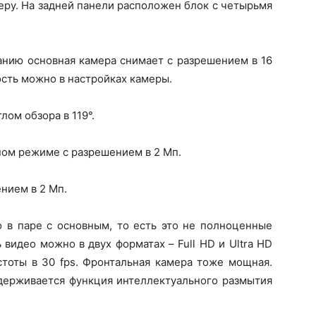
ру. На задней панели расположен блок с четырьмя
анию основная камера снимает с разрешением в 16
сть можно в настройках камеры.
лом обзора в 119°.
ном режиме с разрешением в 2 Мп.
нием в 2 Мп.
о в паре с основным, то есть это не полноценные
видео можно в двух форматах – Full HD и Ultra HD
стоты в 30 fps. Фронтальная камера тоже мощная.
держивается функция интеллектуального размытия