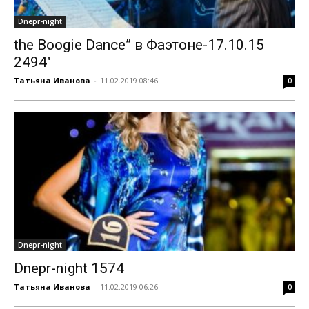
Dnepr-night
the Boogie Dance” в Фаэтоне-17.10.15
2494″
Татьяна Иванова
-
11.02.2019 08:46
0
Dnepr-night
Dnepr-night 1574
Татьяна Иванова
-
11.02.2019 06:26
0