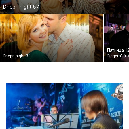
Dnepr-night 57
Пятница 12
Dnepr-night 32
Diggers” (