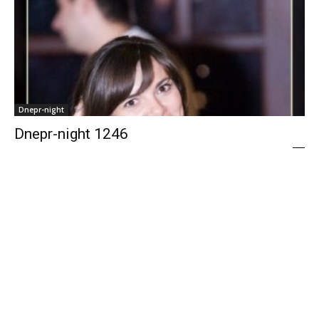
Dnepr-night
Dnepr-night 1246
Татьяна Иванова
-
31.01.2019 04:32
0