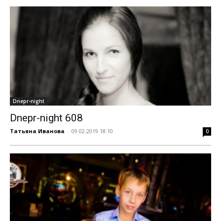
Dnepr-night
Dnepr-night 608
Татьяна Иванова
-
09.02.2019 18:10
0