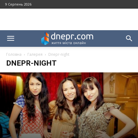
9 Серпень 2026
Головна
Галерея
Dnepr-night
DNEPR-NIGHT