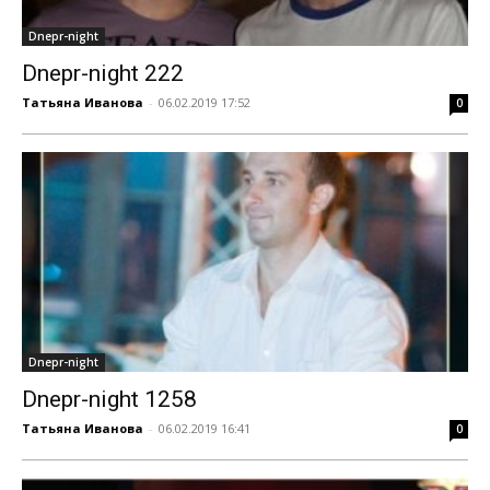
Dnepr-night
Dnepr-night 222
Татьяна Иванова
-
06.02.2019 17:52
0
Dnepr-night
Dnepr-night 1258
Татьяна Иванова
-
06.02.2019 16:41
0