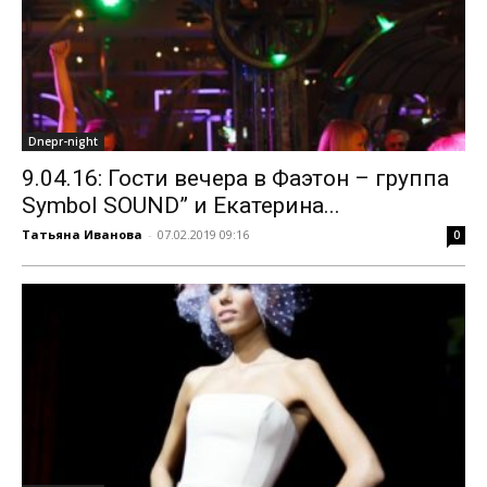
Dnepr-night
9.04.16: Гости вечера в Фаэтон – группа
Symbol SOUND” и Екатерина...
Татьяна Иванова
-
07.02.2019 09:16
0