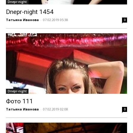
Dnepr-night
Dnepr-night 1454
Татьяна Иванова
-
07.02.2019 05:38
0
Dnepr-night
Фото 111
Татьяна Иванова
-
07.02.2019 02:08
0