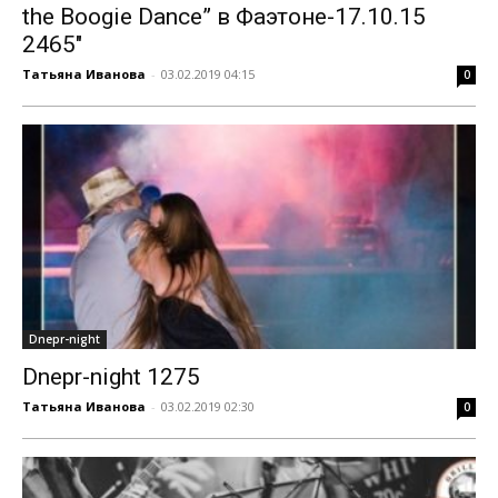
the Boogie Dance” в Фаэтоне-17.10.15
2465″
Татьяна Иванова
-
03.02.2019 04:15
0
Dnepr-night
Dnepr-night 1275
Татьяна Иванова
-
03.02.2019 02:30
0