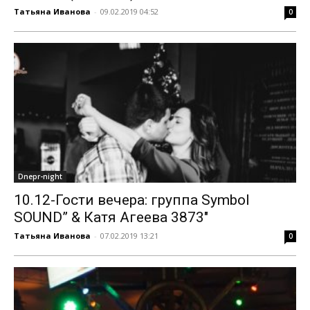
Татьяна Иванова
-
09.02.2019 04:52
0
Dnepr-night
10.12-Гости вечера: группа Symbol
SOUND” & Катя Агеева 3873″
Татьяна Иванова
-
07.02.2019 13:21
0