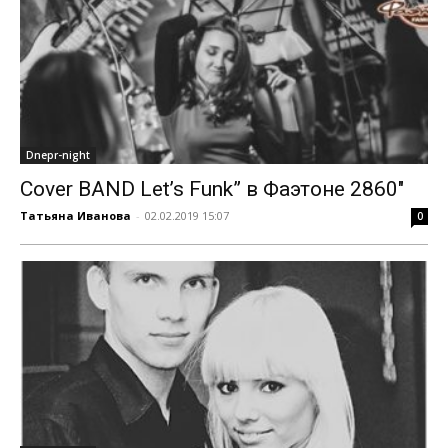
Dnepr-night
Cover BAND Let’s Funk” в Фаэтоне 2860″
Татьяна Иванова
-
02.02.2019 15:07
0