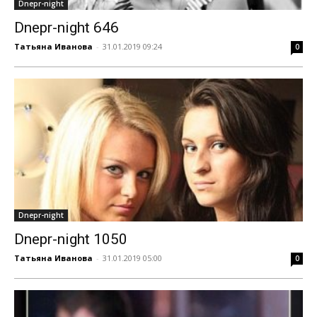
Dnepr-night
Dnepr-night 646
Татьяна Иванова
-
31.01.2019 09:24
0
Dnepr-night
Dnepr-night 1050
Татьяна Иванова
-
31.01.2019 05:00
0