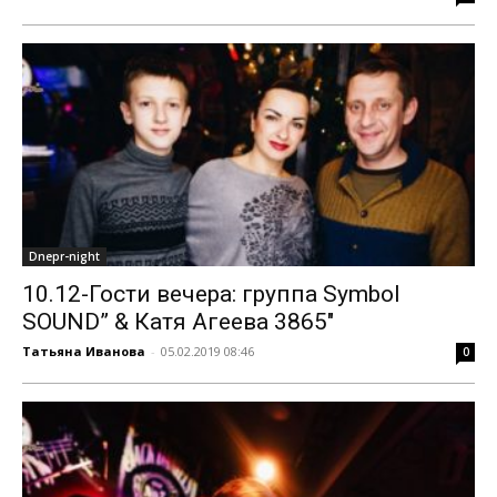
Dnepr-night
10.12-Гости вечера: группа Symbol
SOUND” & Катя Агеева 3865″
Татьяна Иванова
-
05.02.2019 08:46
0