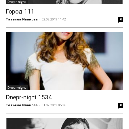
Dnepr-night
Город 111
Татьяна Иванова
-
02.02.2019 11:42
0
Dnepr-night
Dnepr-night 1534
Татьяна Иванова
-
01.02.2019 05:26
0