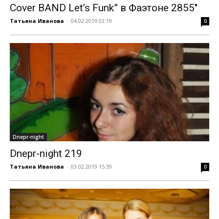
Cover BAND Let’s Funk” в Фаэтоне 2855″
Татьяна Иванова
-
04.02.2019 02:19
0
Dnepr-night
Dnepr-night 219
Татьяна Иванова
-
03.02.2019 15:39
0