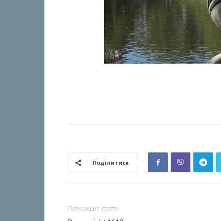
Поділитися
Попередня стаття