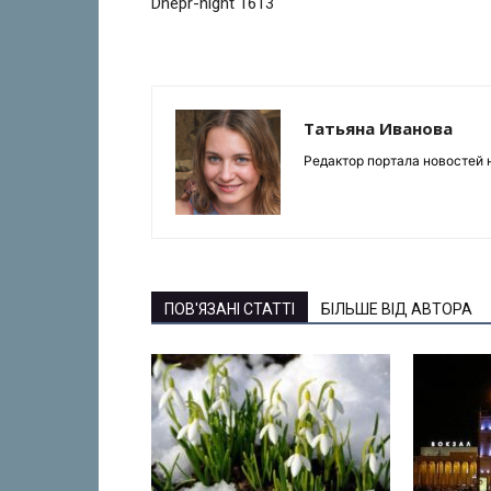
Dnepr-night 1613
Татьяна Иванова
Редактор портала новостей н
ПОВ'ЯЗАНІ СТАТТІ
БІЛЬШЕ ВІД АВТОРА