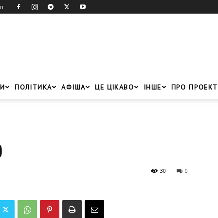
in
И
ПОЛІТИКА
АФІША
ЦЕ ЦІКАВО
ІНШЕ
ПРО ПРОЕКТ
0
30
0