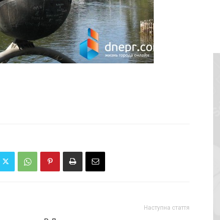
Наступна стаття