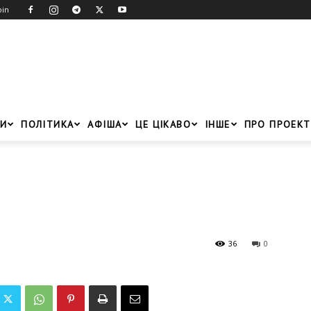
oin
И
ПОЛІТИКА
АФІША
ЦЕ ЦІКАВО
ІНШЕ
ПРО ПРОЕКТ
36
0