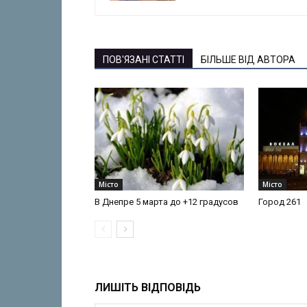
ПОВ'ЯЗАНІ СТАТТІ
БІЛЬШЕ ВІД АВТОРА
Місто
Місто
В Днепре 5 марта до +12 градусов
Город 261
ЛИШІТЬ ВІДПОВІДЬ