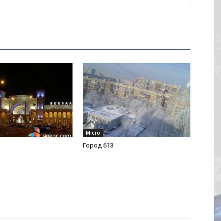
Місто
Город 613