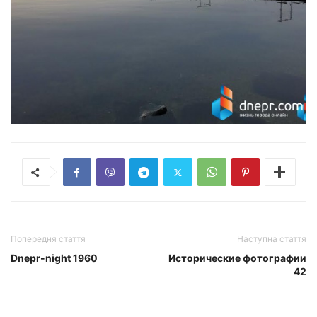
Попередня стаття
Наступна стаття
Dnepr-night 1960
Исторические фотографии
42