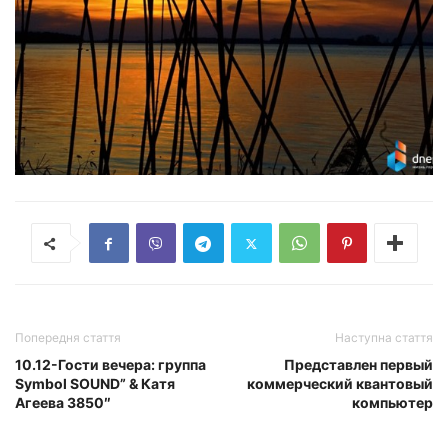
Попередня стаття
Наступна стаття
10.12-Гости вечера: группа
Представлен первый
Symbol SOUND” & Катя
коммерческий квантовый
Агеева 3850″
компьютер