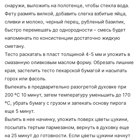
снаружи, выложить на полотенце, чтобы стекла вода.
Фету размять вилкой, добавить слегка взбитые яйца,
сливки и молоко, черный перец, рубленый базилик,
быстро перемешать до однородности – смесь будет
напоминать по консистенции достаточно жидкую
сметану.
Тесто раскатать в пласт толщиной 4-5 мм и уложить в
смазанную оливковым маслом форму. Обрезать лишние
края, застелить тесто пекарской бумагой и насыпать
горох или фасоль.
Выпекать в предварительно разогретой духовке при
200 ºС 10 минут, затем температуру уменьшить до 170
ºС, убрать бумагу с грузом и запекать основу пирога
еще 5 минут.
Вылить в нее начинку, уложить поверх цветы цукини,
посыпать тертым пармезаном, вернуть в духовку еще
на 25 минут до готовности. Если цветы цукини начнут