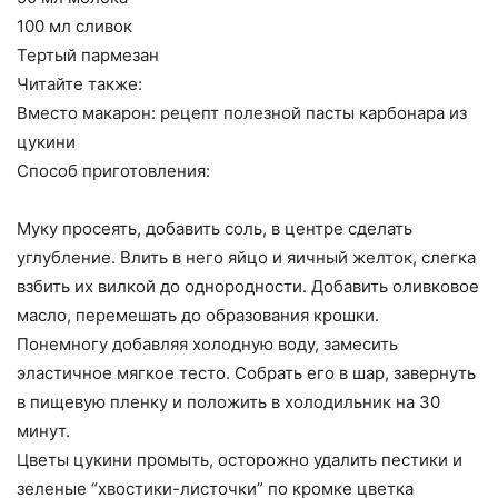
100 мл сливок
Тертый пармезан
Читайте также:
Вместо макарон: рецепт полезной пасты карбонара из
цукини
Способ приготовления:
Муку просеять, добавить соль, в центре сделать
углубление. Влить в него яйцо и яичный желток, слегка
взбить их вилкой до однородности. Добавить оливковое
масло, перемешать до образования крошки.
Понемногу добавляя холодную воду, замесить
эластичное мягкое тесто. Собрать его в шар, завернуть
в пищевую пленку и положить в холодильник на 30
минут.
Цветы цукини промыть, осторожно удалить пестики и
зеленые “хвостики-листочки” по кромке цветка