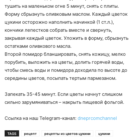
тушить на маленьком огне 5 минут, снять с плиты.
Форму сбрызнуть оливковым маслом. Каждый цветок
цукини осторожно наполнить начинкой (1 ст.л.),
кончики лепестков собрать вместе и свернуть,
закрывая каждый цветок. Уложить в форму, сбрызнуть
остатками оливкового масла.
Второй помидор бланшировать, снять кожицу, мелко
порубить, выложить на цветы, долить горячей воды,
чтобы смесь воды и помидора доходила по высоте до
середины цветов, посыпать тертым пармезаном.
Запекать 35-45 минут. Если цветы начнут слишком
сильно зарумяниваться – накрыть пищевой фольгой.
Ссылка на наш Telegram-канал:
dneprcomchannel
TAGS
рецепт
рецепты из цветов цукини
цукини