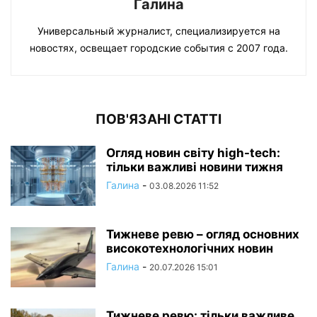
Галина
Универсальный журналист, специализируется на
новостях, освещает городские события с 2007 года.
ПОВ'ЯЗАНІ СТАТТІ
Огляд новин світу high-tech:
тільки важливі новини тижня
Галина
-
03.08.2026 11:52
Тижневе ревю – огляд основних
високотехнологічних новин
Галина
-
20.07.2026 15:01
Тижневе ревю: тільки важливе