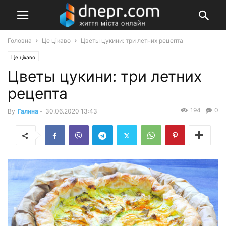
Головна
Це цікаво
Цветы цукини: три летних рецепта
Це цікаво
Цветы цукини: три летних
рецепта
194
0
By
Галина
-
30.06.2020 13:43