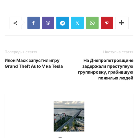
Попередня стаття
Наступна стаття
Илон Маск запустил игру
На Днепропетровщине
Grand Theft Auto V на Tesla
задержали преступную
группировку, грабившую
пожилых людей