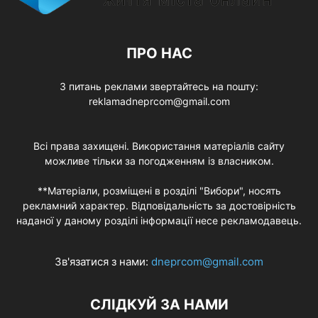
ПРО НАС
З питань реклами звертайтесь на пошту:
reklamadneprcom@gmail.com
Всі права захищені. Використання матеріалів сайту
можливе тільки за погодженням із власником.
**Матеріали, розміщені в розділі "Вибори", носять
рекламний характер. Відповідальність за достовірність
наданої у даному розділі інформації несе рекламодавець.
Зв'язатися з нами:
dneprcom@gmail.com
СЛІДКУЙ ЗА НАМИ