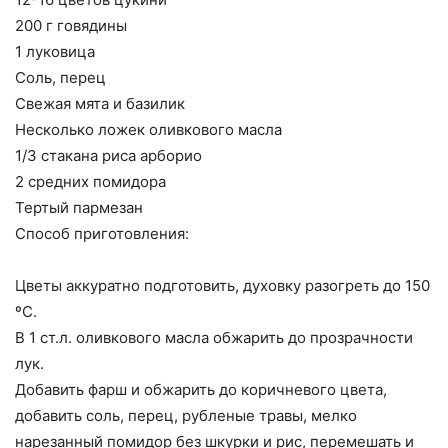
200 г говядины
1 луковица
Соль, перец
Свежая мята и базилик
Несколько ложек оливкового масла
1/3 стакана риса арборио
2 средних помидора
Тертый пармезан
Способ приготовления:
Цветы аккуратно подготовить, духовку разогреть до 150
ºС.
В 1 ст.л. оливкового масла обжарить до прозрачности
лук.
Добавить фарш и обжарить до коричневого цвета,
добавить соль, перец, рубленые травы, мелко
нарезанный помидор без шкурки и рис, перемешать и