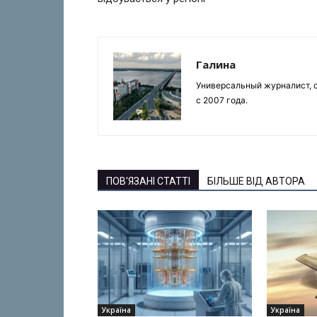
Галина
Универсальный журналист, с
с 2007 года.
ПОВ'ЯЗАНІ СТАТТІ
БІЛЬШЕ ВІД АВТОРА
Україна
Україна