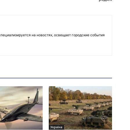
пециализируется на новостях, освещает городские события
Україна