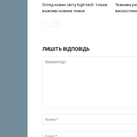
Огляд новин світу high-tech: тільки
Тижневе ре
важливі новини тижня
високотехн
ЛИШІТЬ ВІДПОВІДЬ