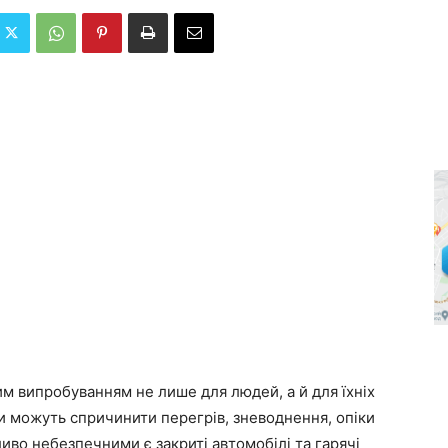
им випробуванням не лише для людей, а й для їхніх
и можуть спричинити перегрів, зневоднення, опіки
ливо небезпечними є закриті автомобілі та гарячі