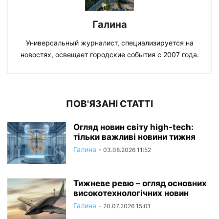
Галина
Универсальный журналист, специализируется на
новостях, освещает городские события с 2007 года.
ПОВ'ЯЗАНІ СТАТТІ
Огляд новин світу high-tech:
тільки важливі новини тижня
Галина
-
03.08.2026 11:52
Тижневе ревю – огляд основних
високотехнологічних новин
Галина
-
20.07.2026 15:01