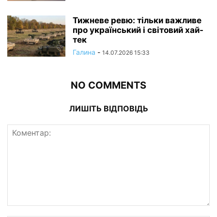
Тижневе ревю: тільки важливе
про український і світовий хай-
тек
Галина
-
14.07.2026 15:33
NO COMMENTS
ЛИШІТЬ ВІДПОВІДЬ