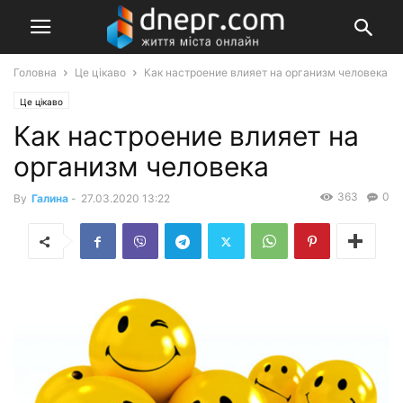
Головна
Це цікаво
Как настроение влияет на организм человека
Це цікаво
Как настроение влияет на
организм человека
363
0
By
Галина
-
27.03.2020 13:22