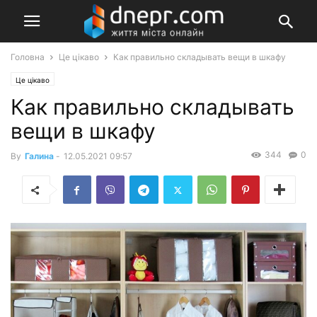
Головна
Це цікаво
Как правильно складывать вещи в шкафу
Це цікаво
Как правильно складывать
вещи в шкафу
344
0
By
Галина
-
12.05.2021 09:57