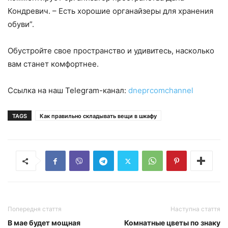
Кондревич. – Есть хорошие органайзеры для хранения
обуви”.
Обустройте свое пространство и удивитесь, насколько
вам станет комфортнее.
Ссылка на наш Telegram-канал:
dneprcomchannel
TAGS
Как правильно складывать вещи в шкафу
Попередня стаття
Наступна стаття
В мае будет мощная
Комнатные цветы по знаку