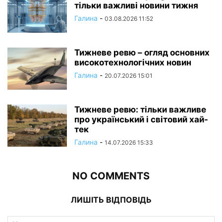
тільки важливі новини тижня
Галина
-
03.08.2026 11:52
Тижневе ревю – огляд основних
високотехнологічних новин
Галина
-
20.07.2026 15:01
Тижневе ревю: тільки важливе
про український і світовий хай-
тек
Галина
-
14.07.2026 15:33
NO COMMENTS
ЛИШІТЬ ВІДПОВІДЬ