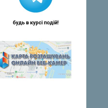
будь в курсі подій!