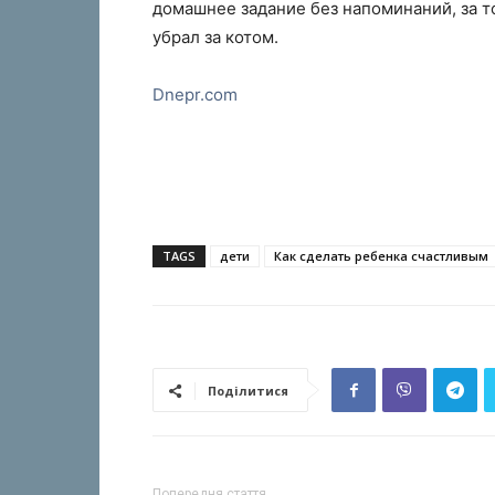
домашнее задание без напоминаний, за то,
убрал за котом.
Dnepr.com
TAGS
дети
Как сделать ребенка счастливым
Поділитися
Попередня стаття