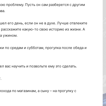
ою проблему. Пусть он сам разберется с другим
ва.
шел его день, если он не в духе. Лучше отвлеките
и расскажите какую-то свою историю из жизни. А
за ужином.
и по средам и субботам, прогулка после обеда и
л вас научить и позвольте ему это сделать.
.
охода по магазинам, а сыну – на прогулку с