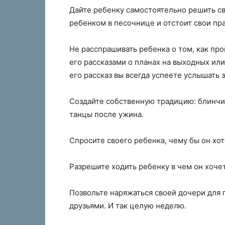
Дайте ребенку самостоятельно решить св
ребенком в песочнице и отстоит свои пра
Не расспрашивать ребенка о том, как про
его рассказами о планах на выходных ил
его рассказ вы всегда успеете услышать 
Создайте собственную традицию: блинчик
танцы после ужина.
Спросите своего ребенка, чему бы он хоте
Разрешите ходить ребенку в чем он хочет
Позвольте наряжаться своей дочери для п
друзьями. И так целую неделю.