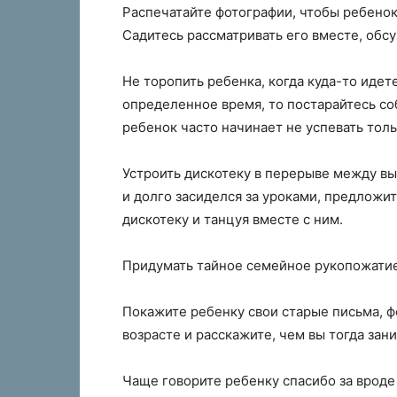
Распечатайте фотографии, чтобы ребенок
Садитесь рассматривать его вместе, обс
Не торопить ребенка, когда куда-то идете
определенное время, то постарайтесь соб
ребенок часто начинает не успевать тольк
Устроить дискотеку в перерыве между в
и долго засиделся за уроками, предложит
дискотеку и танцуя вместе с ним.
Придумать тайное семейное рукопожатие
Покажите ребенку свои старые письма, фо
возрасте и расскажите, чем вы тогда зан
Чаще говорите ребенку спасибо за вроде