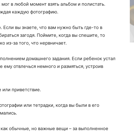
 мог в любой момент взять альбом и полистать.
уждая каждую фотографию.
. Если вы знаете, что вам нужно быть где-то в
ираться загодя. Поймите, когда вы спешите, то
о из-за того, что нервничает.
ыполнением домашнего задания. Если ребенок устал
е ему отвлечься немного и размяться, устроив
 или приветствие.
тографии или тетрадки, когда вы были в его
имались.
 как обычные, но важные вещи – за выполненное