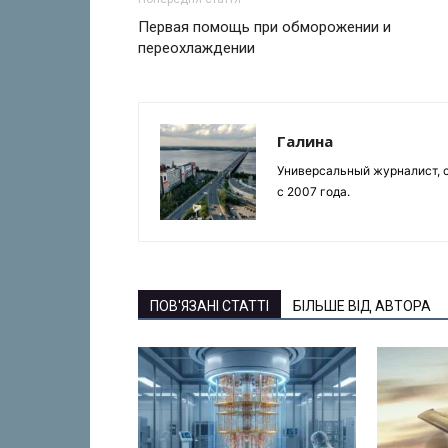
Первая помощь при обморожении и
переохлаждении
Галина
Универсальный журналист, с
с 2007 года.
ПОВ'ЯЗАНІ СТАТТІ
БІЛЬШЕ ВІД АВТОРА