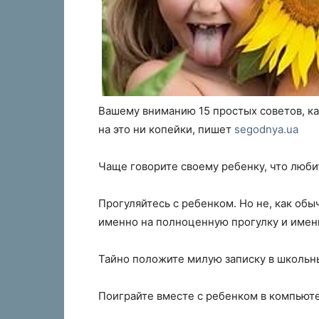
Вашему вниманию 15 простых советов, ка
на это ни копейки, пишет
segodnya.ua
Чаще говорите своему ребенку, что любит
Прогуляйтесь с ребенком. Но не, как обыч
именно на полноценную прогулку и имен
Тайно положите милую записку в школьны
Поиграйте вместе с ребенком в компьют