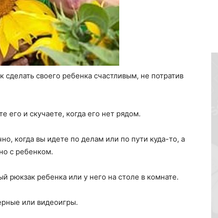
к сделать своего ребенка счастливым, не потратив
е его и скучаете, когда его нет рядом.
но, когда вы идете по делам или по пути куда-то, а
но с ребенком.
й рюкзак ребенка или у него на столе в комнате.
ерные или видеоигры.