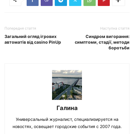
Попередня стаття
Наступна стаття
Загальний огляд ігрових
Синдром вигорання:
автоматів від casino PinUp
симптоми, стадії, методи
боротьби
Галина
Универсальный журналист, специализируется на
новостях, освещает городские события с 2007 года.