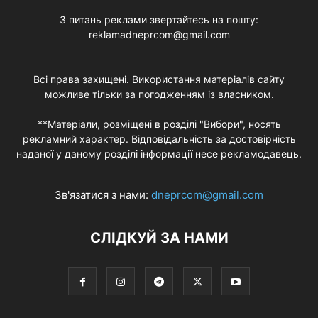
З питань реклами звертайтесь на пошту:
reklamadneprcom@gmail.com
Всі права захищені. Використання матеріалів сайту
можливе тільки за погодженням із власником.
**Матеріали, розміщені в розділі "Вибори", носять
рекламний характер. Відповідальність за достовірність
наданої у даному розділі інформації несе рекламодавець.
Зв'язатися з нами:
dneprcom@gmail.com
СЛІДКУЙ ЗА НАМИ