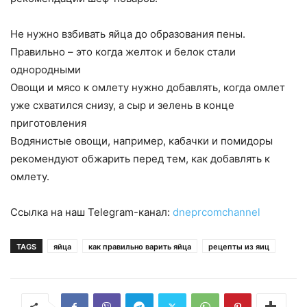
Не нужно взбивать яйца до образования пены.
Правильно – это когда желток и белок стали
однородными
Овощи и мясо к омлету нужно добавлять, когда омлет
уже схватился снизу, а сыр и зелень в конце
приготовления
Водянистые овощи, например, кабачки и помидоры
рекомендуют обжарить перед тем, как добавлять к
омлету.
Ссылка на наш Telegram-канал:
dneprcomchannel
TAGS
яйца
как правильно варить яйца
рецепты из яиц