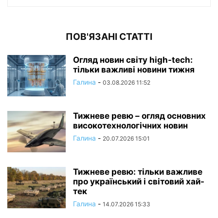
ПОВ'ЯЗАНІ СТАТТІ
Огляд новин світу high-tech:
тільки важливі новини тижня
Галина
-
03.08.2026 11:52
Тижневе ревю – огляд основних
високотехнологічних новин
Галина
-
20.07.2026 15:01
Тижневе ревю: тільки важливе
про український і світовий хай-
тек
Галина
-
14.07.2026 15:33