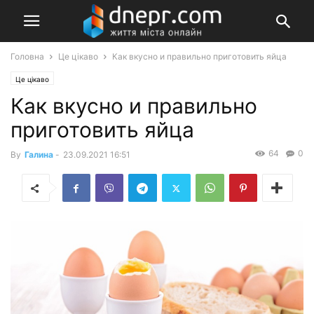
Головна
Це цікаво
Как вкусно и правильно приготовить яйца
Це цікаво
Как вкусно и правильно
приготовить яйца
64
0
By
Галина
-
23.09.2021 16:51