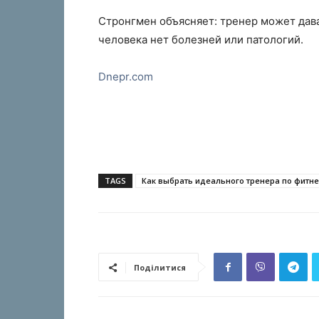
Стронгмен объясняет: тренер может дават
человека нет болезней или патологий.
Dnepr.com
TAGS
Как выбрать идеального тренера по фитне
Поділитися