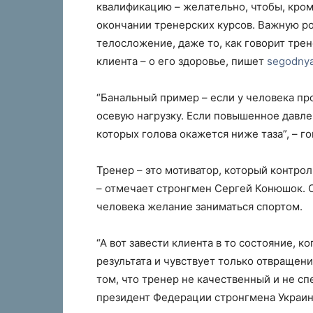
квалификацию – желательно, чтобы, кром
окончании тренерских курсов. Важную ро
телосложение, даже то, как говорит трен
клиента – о его здоровье, пишет
segodnya
“Банальный пример – если у человека п
осевую нагрузку. Если повышенное давле
которых голова окажется ниже таза”, – г
Тренер – это мотиватор, который контро
– отмечает стронгмен Сергей Конюшок. С
человека желание заниматься спортом.
“А вот завести клиента в то состояние, к
результата и чувствует только отвращени
том, что тренер не качественный и не с
президент Федерации стронгмена Украин