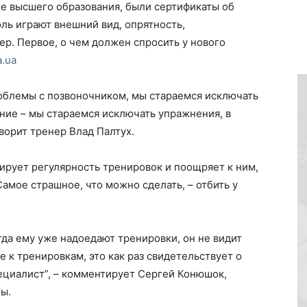
е высшего образования, были сертификаты об
ль играют внешний вид, опрятность,
ер. Первое, о чем должен спросить у нового
.ua
роблемы с позвоночником, мы стараемся исключать
ние – мы стараемся исключать упражнения, в
оворит тренер Влад Палтух.
лирует регулярность тренировок и поощряет к ним,
амое страшное, что можно сделать, – отбить у
огда ему уже надоедают тренировки, он не видит
е к тренировкам, это как раз свидетельствует о
пециалист”, – комментирует Сергей Конюшок,
ы.