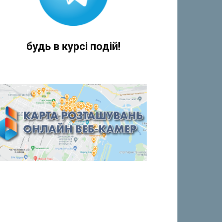
будь в курсі подій!