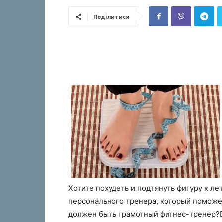
Поділитися
Хотите похудеть и подтянуть фигуру к 
персонального тренера, который поможет
должен быть грамотный фитнес-тренер?В