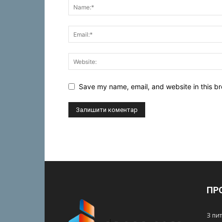
Save my name, email, and website in this br
ПР
З пи