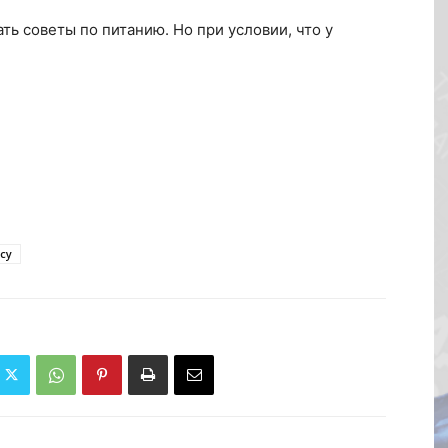
ь советы по питанию. Но при условии, что у
су