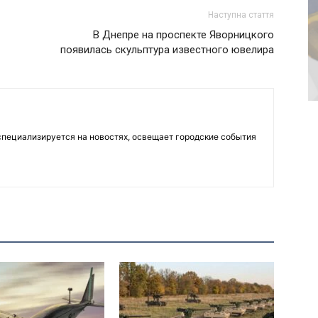
Наступна стаття
В Днепре на проспекте Яворницкого
появилась скульптура известного ювелира
пециализируется на новостях, освещает городские события