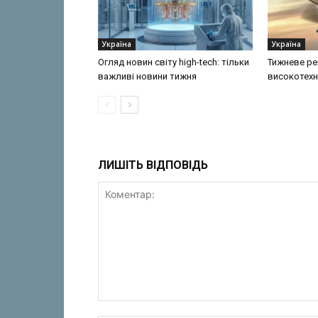
Україна
Україна
Огляд новин світу high-tech: тільки
Тижневе ре
важливі новини тижня
високотехн
ЛИШІТЬ ВІДПОВІДЬ