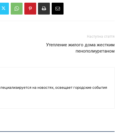
Наступна стаття
Утепление жилого дома жестким
пенополиуретаном
пециализируется на новостях, освещает городские события