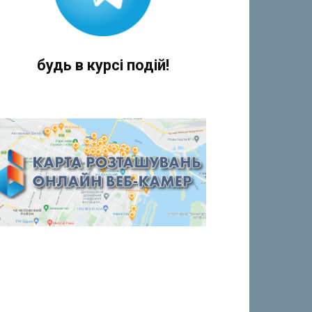
будь в курсі подій!