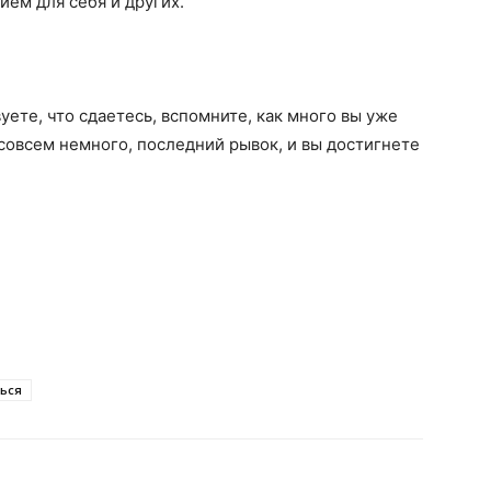
ием для себя и других.
уете, что сдаетесь, вспомните, как много вы уже
 совсем немного, последний рывок, и вы достигнете
ться