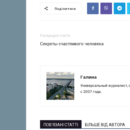
Поділитися
Попередня стаття
Секреты счастливого человека
Галина
Универсальный журналист, с
с 2007 года.
ПОВ'ЯЗАНІ СТАТТІ
БІЛЬШЕ ВІД АВТОРА