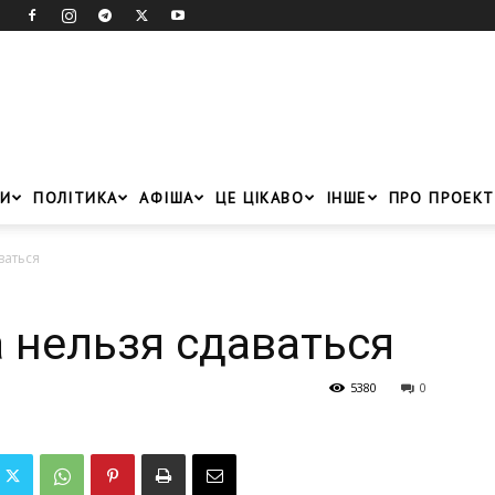
И
ПОЛІТИКА
АФІША
ЦЕ ЦІКАВО
ІНШЕ
ПРО ПРОЕКТ
ваться
 нельзя сдаваться
5380
0